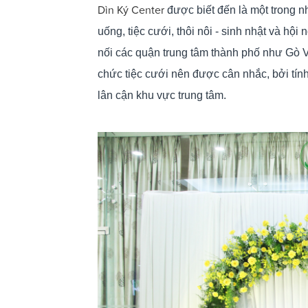
Dìn Ký Center
được biết đến là một trong 
uống, tiệc cưới, thôi nôi - sinh nhật và hộ
nối các quận trung tâm thành phố như Gò V
chức tiệc cưới nên được cân nhắc, bởi tính
lân cận khu vực trung tâm.