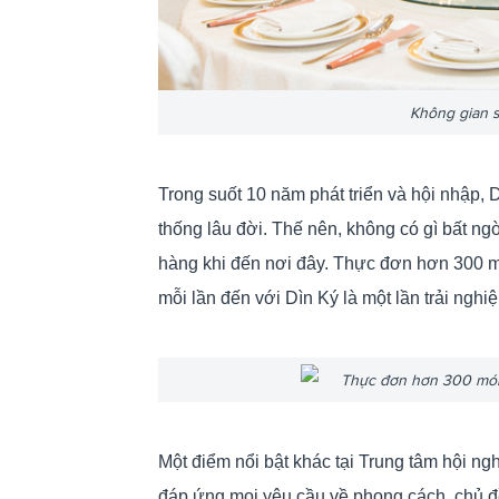
Không gian s
Trong suốt 10 năm phát triển và hội nhập, 
thống lâu đời. Thế nên, không có gì bất n
hàng khi đến nơi đây. Thực đơn hơn 300 món
mỗi lần đến với Dìn Ký là một lần trải nghiệ
Thực đơn hơn 300 món ă
Một điểm nổi bật khác tại Trung tâm hội ngh
đáp ứng mọi yêu cầu về phong cách, chủ đ