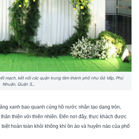
yết mạch, kết nối các quận trung tâm thành phố như Gò Vấp, Phú
Nhuận, Quận 3,..
 mảng xanh bao quanh cùng hồ nước nhân tạo dạng tròn,
thân thiện với thiên nhiên. Đến nơi đây, thực khách được
h biệt hoàn toàn khỏi không khí ồn ào và huyên náo của phố