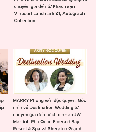
chuyên gia đến từ Khách sạn
Vinpearl Landmark 81, Autograph
Collection
áp
MARRY Phỏng vấn độc quyền: Góc
ấp
nhìn về Destination Wedding từ
chuyên gia đến từ khách sạn JW
Marriott Phu Quoc Emerald Bay
Resort & Spa và Sheraton Grand