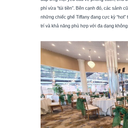
phí vừa “túi tiền”. Bên cạnh đó, các sảnh
những chiếc ghế Tiffany đang cực kỳ “hot” 
trí và khả năng phù hợp với đa dạng không 