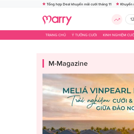
Tổng hợp Deal khuyến mãi cưới tháng 11
Khuyến 
1
TRANG CHỦ
Ý TƯỞNG CƯỚI
KINH NGHIỆM CƯỚ
M-Magazine