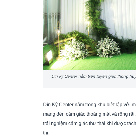
Dìn Ký Center nằm trên tuyến giao thông hu
Dìn Ký Center nằm trong khu biệt lập với
mang đến cảm giác thoáng mát và rộng rãi, 
trải nghiệm cảm giác thư thái khi được tác
thị.