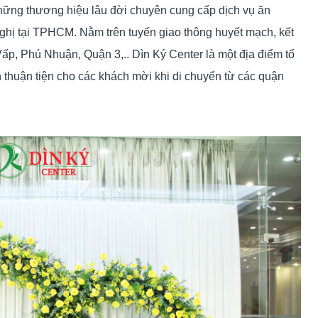
những thương hiệu lâu đời chuyên cung cấp dịch vụ ăn
i nghị tại TPHCM. Nằm trên tuyến giao thông huyết mạch, kết
ấp, Phú Nhuận, Quận 3,.. Dìn Ký Center là một địa điểm tổ
 thuận tiện cho các khách mời khi di chuyển từ các quận