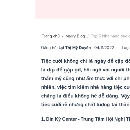
Trang chủ
/
Marry Blog
/
Top 5 Nhà hàng tiệc c
Đăng bởi
Lại Thị Mỹ Duyên
- 04/11/2022 | Lượt
Tiệc cưới không chỉ là ngày để cặp đ
là dịp để gặp gỡ, hội ngộ với người t
thẩm mỹ cũng như ẩm thực với chi phí
nhiên, việc tìm kiếm nhà hàng tiệc cư
chăng là điều không hề dễ dàng. Vậy
tiệc cưới rẻ nhưng chất lượng tại thà
1. Dìn Ký Center - Trung Tâm Hội Nghị T