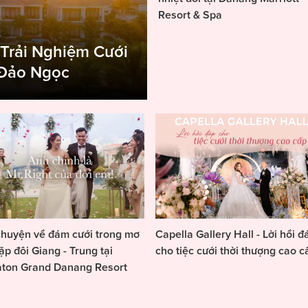
Resort & Spa
 Trải Nghiệm Cưới
 Đảo Ngọc
huyện về đám cưới trong mơ
Capella Gallery Hall - Lời hồi đ
ặp đôi Giang - Trung tại
cho tiệc cưới thời thượng cao c
aton Grand Danang Resort