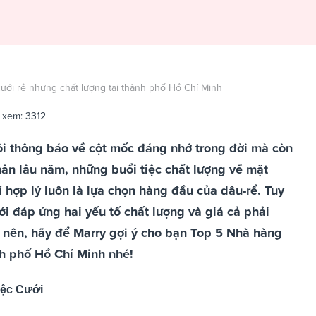
ưới rẻ nhưng chất lượng tại thành phố Hồ Chí Minh
 xem: 3312
ôi thông báo về cột mốc đáng nhớ trong đời mà còn
hân lâu năm, những buổi tiệc chất lượng về mặt
 hợp lý luôn là lựa chọn hàng đầu của dâu-rể. Tuy
ới đáp ứng hai yếu tố chất lượng và giá cả phải
 nên, hãy để Marry gợi ý cho bạn Top 5 Nhà hàng
nh phố Hồ Chí Minh nhé!
iệc Cưới