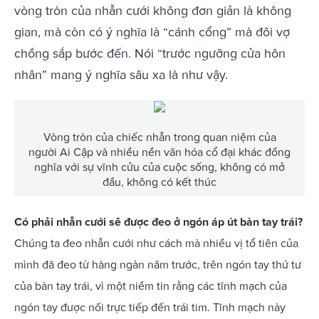
vòng tròn của nhẫn cưới không đơn giản là không
gian, mà còn có ý nghĩa là “cánh cổng” mà đôi vợ
chồng sắp bước đến. Nói “trước ngưỡng cửa hôn
nhân” mang ý nghĩa sâu xa là như vậy.
Vòng tròn của chiếc nhẫn trong quan niệm của
người Ai Cập và nhiều nền văn hóa cổ đại khác đồng
nghĩa với sự vĩnh cửu của cuộc sống, không có mở
đầu, không có kết thúc
Có phải nhẫn cưới sẽ được đeo ở ngón áp út bàn tay trái?
Chúng ta đeo nhẫn cưới như cách mà nhiều vị tổ tiên của
mình đã đeo từ hàng ngàn năm trước, trên ngón tay thứ tư
của bàn tay trái, vì một niềm tin rằng các tĩnh mạch của
ngón tay được nối trực tiếp đến trái tim. Tĩnh mạch này