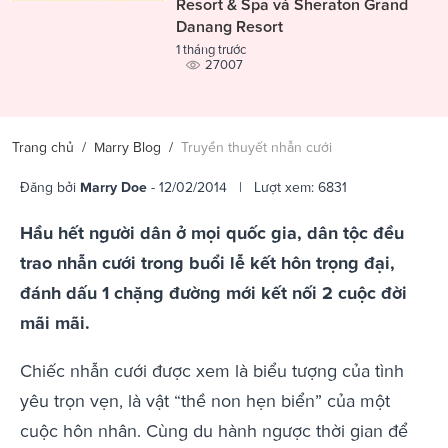
Resort & Spa và Sheraton Grand
Danang Resort
1 tháng trước
27007
Trang chủ
/
Marry Blog
/
Truyền thuyết nhẫn cưới
Đăng bởi
Marry Doe
- 12/02/2014 | Lượt xem: 6831
Hầu hết người dân ở mọi quốc gia, dân tộc đều
trao nhẫn cưới trong buổi lễ kết hôn trọng đại,
đánh dấu 1 chặng đường mới kết nối 2 cuộc đời
mãi mãi.
Chiếc nhẫn cưới được xem là biểu tượng của tình
yêu trọn vẹn, là vật “thề non hẹn biển” của một
cuộc hôn nhân. Cùng du hành ngược thời gian để