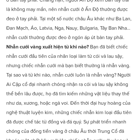
là không may mắn, nên nhẫn cưới ở Ấn Độ thường được
đeo ở tay phải. Tại một số nước châu Âu khác như Ba Lan,
Đan Mạch, Áo, Latvia, Nga, Nauy, Bulgaria, Tây Ban Nha…
nhẫn cưới thường được đeo ở ngón áp út bàn tay phải.
Nhẫn cưới vàng xuất hiện từ khi nào?
Bạn đã biết chiếc
nhẫn cưới đầu tiên của nhân loại làm từ cói và lau sậy,
nhưng chiếc nhẫn cưới mà bạn biết thường là nhẫn vàng.
Tại sao và từ khi nào, nhẫn cưới luôn là nhẫn vàng? Người
Ai Cập cổ đại nhanh chóng nhận ra cói và lau sậy không
thể bền lâu được, họ đã tìm kiếm những vật liệu thay thế
như da, xương, hoặc ngà voi. Đến thời đại huy hoàng của
nghệ thuật luyện kim, những chiếc nhẫn kim loại đầu tiên
đã được chế tác từ đồng và đá quý. Sự phát triển nhanh
chóng của đồng tiền vàng ở châu Âu thời Trung Cổ đã