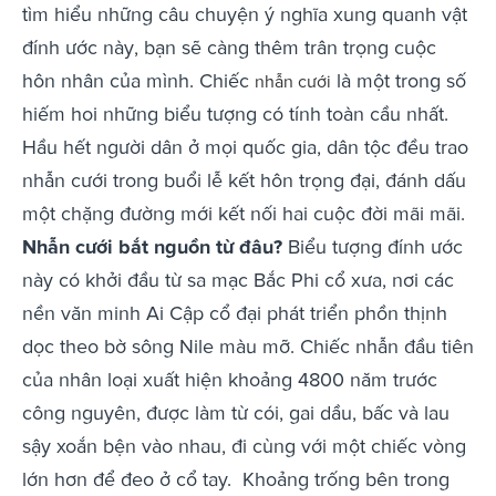
tìm hiểu những câu chuyện ý nghĩa xung quanh vật
đính ước này, bạn sẽ càng thêm trân trọng cuộc
hôn nhân của mình. Chiếc
là một trong số
nhẫn cưới
hiếm hoi những biểu tượng có tính toàn cầu nhất.
Hầu hết người dân ở mọi quốc gia, dân tộc đều trao
nhẫn cưới trong buổi lễ kết hôn trọng đại, đánh dấu
một chặng đường mới kết nối hai cuộc đời mãi mãi.
Nhẫn cưới bắt nguồn từ đâu?
Biểu tượng đính ước
này có khởi đầu từ sa mạc Bắc Phi cổ xưa, nơi các
nền văn minh Ai Cập cổ đại phát triển phồn thịnh
dọc theo bờ sông Nile màu mỡ. Chiếc nhẫn đầu tiên
của nhân loại xuất hiện khoảng 4800 năm trước
công nguyên, được làm từ cói, gai dầu, bấc và lau
sậy xoắn bện vào nhau, đi cùng với một chiếc vòng
lớn hơn để đeo ở cổ tay. Khoảng trống bên trong