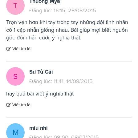
Thương Mya
T
Đăng lúc: 16:15, 28/08/2015
Trọn vẹn hơn khi tay trong tay những đôi tình nhân
có 1 cặp nhẫn giống nhau. Bài giúp mọi biết nguồn
gốc đôi nhẫn cưới, ý nghĩa thật.
Viết trả lời
Sư Tử Cái
S
Đăng lúc: 11:41, 14/08/2015
hay quá bài viết ý nghĩa thật
Viết trả lời
miu nhi
M
Đăng lúc: 09:00, 08/07/2015