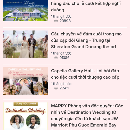
hàng đầu cho lễ cưới kết hợp nghỉ
dưỡng
1 tháng trước
23898
Câu chuyện về đám cưới trong mơ
của cặp đôi Giang - Trung tại
Sheraton Grand Danang Resort
1 tháng trước
91386
Capella Gallery Hall - Lời hồi đáp
cho tiệc cưới thời thượng cao cấp
1 tháng trước
22411
MARRY Phỏng vấn độc quyền: Góc
nhìn về Destination Wedding từ
chuyên gia đến từ khách sạn JW
Marriott Phu Quoc Emerald Bay