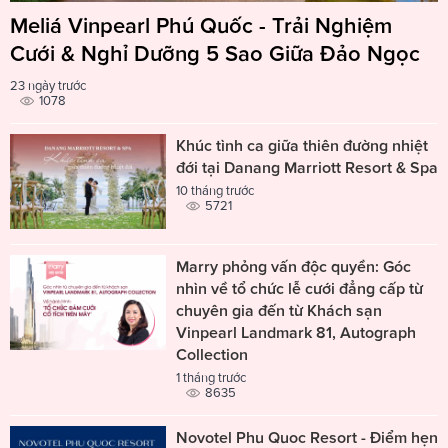
Meliá Vinpearl Phú Quốc - Trải Nghiệm
Cưới & Nghỉ Dưỡng 5 Sao Giữa Đảo Ngọc
23 ngày trước
1078
Khúc tình ca giữa thiên đường nhiệt
đới tại Danang Marriott Resort & Spa
10 tháng trước
5721
Marry phỏng vấn độc quyền: Góc
nhìn về tổ chức lễ cưới đẳng cấp từ
chuyên gia đến từ Khách sạn
Vinpearl Landmark 81, Autograph
Collection
1 tháng trước
8635
Novotel Phu Quoc Resort - Điểm hẹn