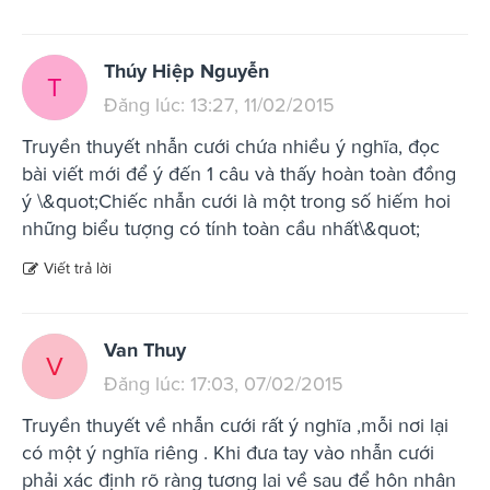
Thúy Hiệp Nguyễn
T
Đăng lúc: 13:27, 11/02/2015
Truyền thuyết nhẫn cưới chứa nhiều ý nghĩa, đọc
bài viết mới để ý đến 1 câu và thấy hoàn toàn đồng
ý \&quot;Chiếc nhẫn cưới là một trong số hiếm hoi
những biểu tượng có tính toàn cầu nhất\&quot;
Viết trả lời
Van Thuy
V
Đăng lúc: 17:03, 07/02/2015
Truyền thuyết về nhẫn cưới rất ý nghĩa ,mỗi nơi lại
có một ý nghĩa riêng . Khi đưa tay vào nhẫn cưới
phải xác định rõ ràng tương lai về sau để hôn nhân