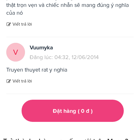
thật trọn vẹn và chiếc nhẫn sẽ mang đúng ý nghĩa
của nó
Viết trả lời
Vuumyka
V
Đăng lúc: 04:32, 12/06/2014
Truyen thuyet rat y nghia
Viết trả lời
Đặt hàng (
0
đ
)