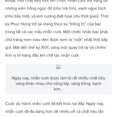
khoác một chất liệu mới lên chiếc nhẫn cưới với vàng và
những viên hồng ngọc đỏ (như trái tim), xanh ngọc bích
(như bầu trời), và kim cương (bất hoại như thời gian). Thời
kỳ Phục Hưng trở lại mang theo sự “trống trị” của bạc
trong tất cả các mẫu nhẫn cưới. Một chiếc nhẫn bạc khắc
chữ tráng men màu đen được xem là “mốt” nhất thời bấy
giờ. Mãi đến thế kỷ XVII, vàng mới quay trở lại và chiếm
lĩnh vị trí hàng đầu khi chế tác nhẫn cưới.
Ngày nay, nhẫn cưới được làm từ rất nhiều chất liệu
vàng khác nhau như vàng tây, vàng hồng, bạch
kim...
Cuộc du hành nhẫn cưới đã kết thúc tại đây. Ngày nay,
nhẫn cưới đã đa dạng hơn rất nhiều về cả chất liệu lẫn