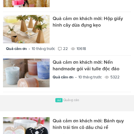
Quà cảm ơn khách mời: Hộp giấy
hình cây dừa đựng kẹo
Quà cảm ơn -
10 tháng trước
22
10618
Quà cảm ơn khách mời: Nến
handmade gói vải tulle độc đáo
Quà cảm ơn -
10 tháng trước
5322
ad
Quảng cáo
Quà cảm ơn khách mời: Bánh quy
hình trái tim cô dâu chú rể