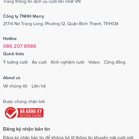
Trang thông tin dịch vụ cưới lớn nhất VN
Công ty TNHH Marry
217/4 Nơ Trang Long, Phường 12, Quận Bình Thạnh, TP.HCM
Hotline
086 207 8986
Quick links
Ý tưởng cưới
Áo cưới
Kinh nghiệm cưới
Video
Cộng đồng
About us
Về chúng tôi
Liên hệ
Được chứng nhận bởi
Đăng ký nhận bản tin
Đăng ký nhận bản tin để không bỏ lỡ thông tin khuyến mãi cưới mới