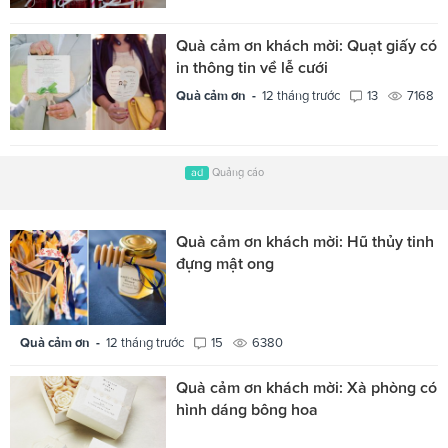
Quà cảm ơn khách mời: Quạt giấy có
in thông tin về lễ cưới
Quà cảm ơn -
12 tháng trước
13
7168
ad
Quảng cáo
Quà cảm ơn khách mời: Hũ thủy tinh
đựng mật ong
Quà cảm ơn -
12 tháng trước
15
6380
Quà cảm ơn khách mời: Xà phòng có
hình dáng bông hoa