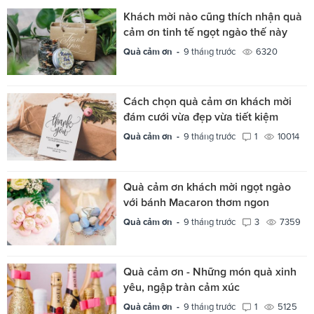
Khách mời nào cũng thích nhận quà
cảm ơn tinh tế ngọt ngào thế này
Quà cảm ơn -
9 tháng trước
6320
Cách chọn quà cảm ơn khách mời
đám cưới vừa đẹp vừa tiết kiệm
Quà cảm ơn -
9 tháng trước
1
10014
Quà cảm ơn khách mời ngọt ngào
với bánh Macaron thơm ngon
Quà cảm ơn -
9 tháng trước
3
7359
Quà cảm ơn - Những món quà xinh
yêu, ngập tràn cảm xúc
Quà cảm ơn -
9 tháng trước
1
5125