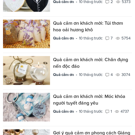
Quà cảm ơn -
10 tháng trước
2
5373
Quà cảm ơn khách mời: Túi thơm
hoa oải hương khô
Quà cảm ơn -
10 tháng trước
7
5754
Quà cảm ơn khách mời: Chân đựng
nến độc đáo
Quà cảm ơn -
10 tháng trước
4
3074
Quà cảm ơn khách mời: Móc khóa
người tuyết đáng yêu
Quà cảm ơn -
10 tháng trước
1
4737
Gợi ý quà cảm ơn phong cách Giáng