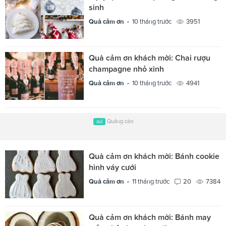
sinh
Quà cảm ơn -
10 tháng trước
3951
Quà cảm ơn khách mời: Chai rượu
champagne nhỏ xinh
Quà cảm ơn -
10 tháng trước
4941
ad
Quảng cáo
Quà cảm ơn khách mời: Bánh cookie
hình váy cưới
Quà cảm ơn -
11 tháng trước
20
7384
Quà cảm ơn khách mời: Bánh may