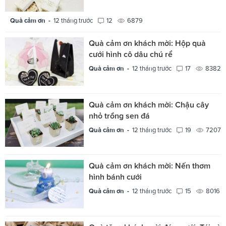
Quà cảm ơn -
12 tháng trước
12
6879
Quà cảm ơn khách mời: Hộp quà
cưới hình cô dâu chú rể
Quà cảm ơn -
12 tháng trước
17
8382
Quà cảm ơn khách mời: Chậu cây
nhỏ trồng sen đá
Quà cảm ơn -
12 tháng trước
19
7207
Quà cảm ơn khách mời: Nến thơm
hình bánh cưới
Quà cảm ơn -
12 tháng trước
15
8016