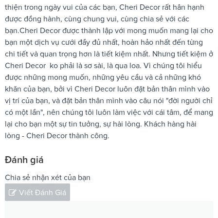
thiện trong ngày vui của các bạn, Cheri Decor rất hân hạnh
được đồng hành, cùng chung vui, cùng chia sẻ với các
bạn.Cheri Decor được thành lập với mong muốn mang lại cho
bạn một dịch vụ cưới đầy đủ nhất, hoàn hảo nhất đến từng
chi tiết và quan trọng hơn là tiết kiệm nhất. Nhưng tiết kiệm ở
Cheri Decor ko phải là sơ sài, là qua loa. Vì chúng tôi hiểu
được những mong muốn, những yêu cầu và cả những khó
khăn của bạn, bởi vì Cheri Decor luôn đặt bản thân mình vào
vị trí của bạn, và đặt bản thân mình vào câu nói "đời người chỉ
có một lần", nên chúng tôi luôn làm việc với cái tâm, để mang
lại cho bạn một sự tin tưởng, sự hài lòng. Khách hàng hài
lòng - Cheri Decor thành công.
Đánh giá
Chia sẻ nhận xét của bạn
Viết Đánh Giá