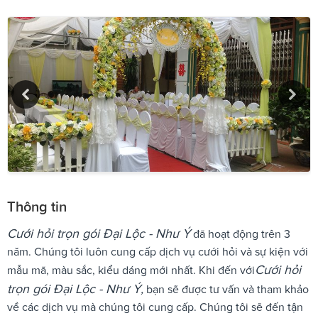
Thông tin
Cưới hỏi trọn gói Đại Lộc - Như Ý
đã hoạt động trên 3
năm. Chúng tôi luôn cung cấp dịch vụ cưới hỏi và sự kiện với
Cưới hỏi
mẫu mã, màu sắc, kiểu dáng mới nhất. Khi đến với
trọn gói Đại Lộc - Như Ý,
bạn sẽ được tư vấn và tham khảo
về các dịch vụ mà chúng tôi cung cấp. Chúng tôi sẽ đến tận