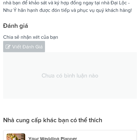
nhà bạn để khảo sát và ký hợp đồng ngay tại nhà Đại Lộc -
Như Ý hân hạnh được đón tiếp và phục vụ quý khách hàng!
Đánh giá
Chia sẻ nhận xét của bạn
Viết Đánh Giá
Chưa có bình luận nào
Nhà cung cấp khác bạn có thể thích
Your Wedding Planner