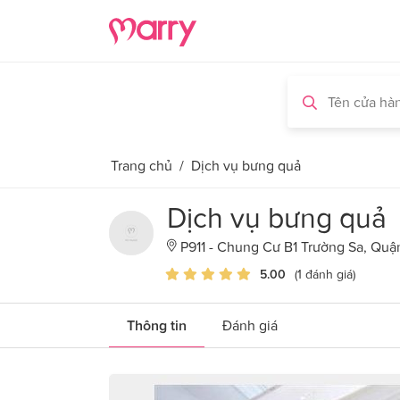
Trang chủ
/
Dịch vụ bưng quả
Dịch vụ bưng quả
P911 - Chung Cư B1 Trường Sa, Qu
5.00
(1 đánh giá)
Thông tin
Đánh giá