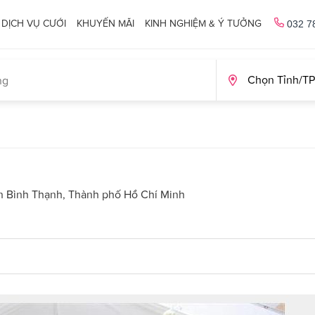
DỊCH VỤ CƯỚI
KHUYẾN MÃI
KINH NGHIỆM & Ý TƯỞNG
032 7
ận Bình Thạnh, Thành phố Hồ Chí Minh