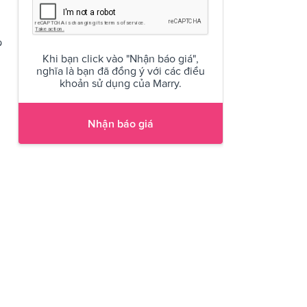
p
h
Khi bạn click vào "Nhận báo giá",
nghĩa là bạn đã đồng ý với các điều
khoản sử dụng của Marry.
Nhận báo giá