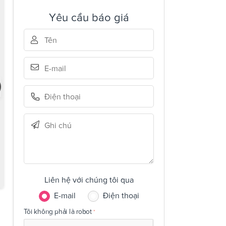
Yêu cầu báo giá
Liên hệ với chúng tôi qua
E-mail
Điện thoại
Tôi không phải là robot