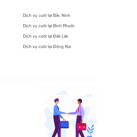
Dịch vụ cưới tại Bắc Ninh
Dịch vụ cưới tại Bình Phước
Dịch vụ cưới tại Đăk Lăk
Dịch vụ cưới tại Đồng Nai
Dịch vụ cưới tại Hà Nam
Dịch vụ cưới tại Đà Nẵng
Dịch vụ cưới tại Khánh Hòa
Dịch vụ cưới tại Lâm Đồng
Dịch vụ cưới tại Long An
Dịch vụ cưới tại Ninh Thuận
Dịch vụ cưới tại Quảng Nam
Dịch vụ cưới tại Quảng Trị