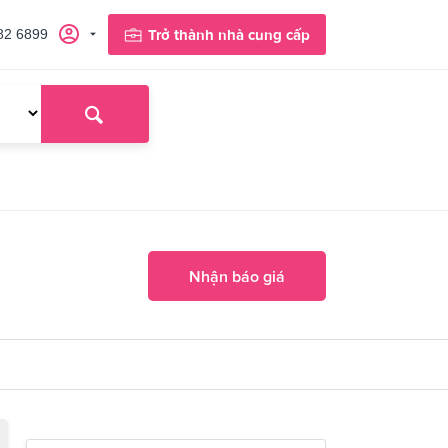
82 6899
Trở thành nhà cung cấp
Nhận báo giá