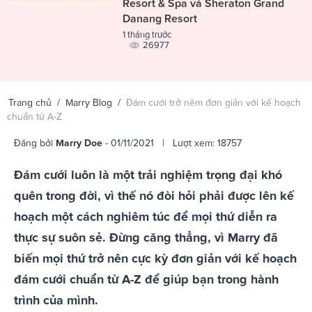
Resort & Spa và Sheraton Grand
Danang Resort
1 tháng trước
26977
Trang chủ
/
Marry Blog
/
Đám cưới trở nêm đơn giản với kế hoạch
chuẩn từ A-Z
Đăng bởi
Marry Doe
- 01/11/2021 | Lượt xem: 18757
Đám cưới luôn là một trải nghiệm trọng đại khó
quên trong đời, vì thế nó đòi hỏi phải được lên kế
hoạch một cách nghiêm túc để mọi thứ diễn ra
thực sự suôn sẻ. Đừng căng thẳng, vì Marry đã
biến mọi thứ trở nên cực kỳ đơn giản với kế hoạch
đám cưới chuẩn từ A-Z để giúp bạn trong hành
trình của mình.