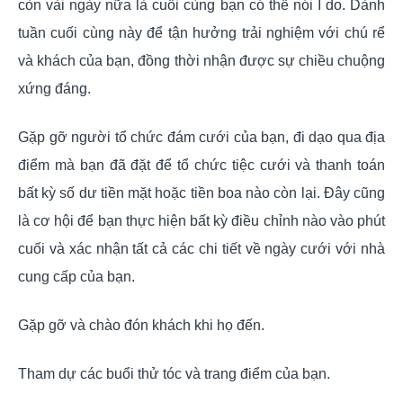
còn vài ngày nữa là cuối cùng bạn có thể nói I do. Dành
tuần cuối cùng này để tận hưởng trải nghiệm với chú rể
và khách của bạn, đồng thời nhận được sự chiều chuộng
xứng đáng.
Gặp gỡ người tổ chức đám cưới của bạn, đi dạo qua địa
điểm mà bạn đã đặt để tổ chức tiệc cưới và thanh toán
bất kỳ số dư tiền mặt hoặc tiền boa nào còn lại. Đây cũng
là cơ hội để bạn thực hiện bất kỳ điều chỉnh nào vào phút
cuối và xác nhận tất cả các chi tiết về ngày cưới với nhà
cung cấp của bạn.
Gặp gỡ và chào đón khách khi họ đến.
Tham dự các buổi thử tóc và trang điểm của bạn.