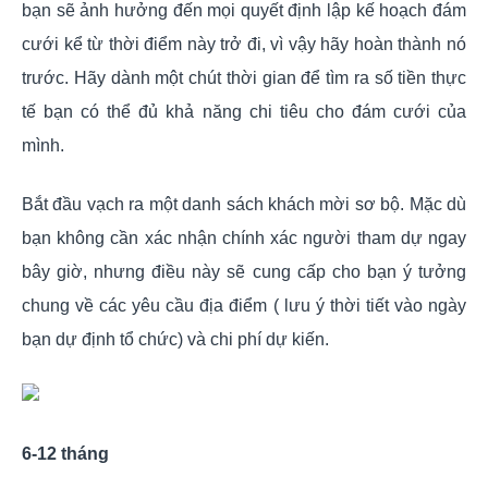
bạn sẽ ảnh hưởng đến mọi quyết định lập kế hoạch đám
cưới kể từ thời điểm này trở đi, vì vậy hãy hoàn thành nó
trước. Hãy dành một chút thời gian để tìm ra số tiền thực
tế bạn có thể đủ khả năng chi tiêu cho đám cưới của
mình.
Bắt đầu vạch ra một danh sách khách mời sơ bộ. Mặc dù
bạn không cần xác nhận chính xác người tham dự ngay
bây giờ, nhưng điều này sẽ cung cấp cho bạn ý tưởng
chung về các yêu cầu địa điểm ( lưu ý thời tiết vào ngày
bạn dự định tổ chức) và chi phí dự kiến.
6-12 tháng