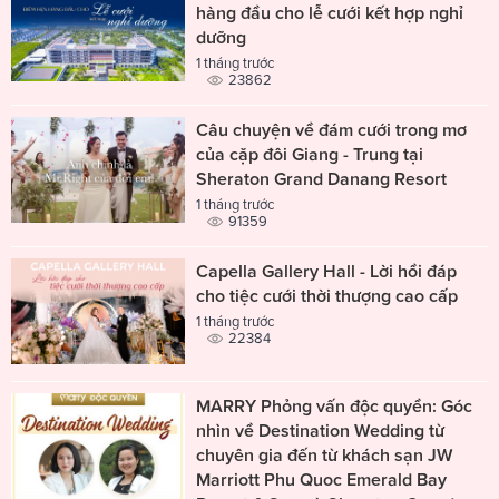
hàng đầu cho lễ cưới kết hợp nghỉ
dưỡng
1 tháng trước
23862
Câu chuyện về đám cưới trong mơ
của cặp đôi Giang - Trung tại
Sheraton Grand Danang Resort
1 tháng trước
91359
Capella Gallery Hall - Lời hồi đáp
cho tiệc cưới thời thượng cao cấp
1 tháng trước
22384
MARRY Phỏng vấn độc quyền: Góc
nhìn về Destination Wedding từ
chuyên gia đến từ khách sạn JW
Marriott Phu Quoc Emerald Bay