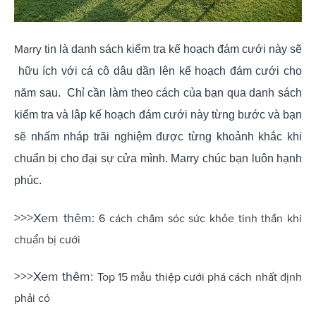
Marry
tin là danh sách kiểm tra kế hoạch đám cưới này sẽ
hữu ích với cá cô dâu dần lên kế hoạch đám cưới cho
năm sau. Chỉ cần làm theo cách của bạn qua danh sách
kiểm tra và lâp kế hoạch đám cưới này từng bước và bạn
sẽ nhấm nháp trãi nghiệm được từng khoảnh khắc khi
chuẩn bị cho đại sự cửa mình. Marry chúc bạn luôn hạnh
phúc.
>>>Xem thêm:
6 cách chăm sóc sức khỏe tinh thần khi
chuẩn bị cưới
>>>Xem thêm:
Top 15 mẫu thiệp cưới phá cách nhất định
phải có