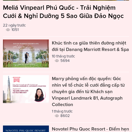
Meliá Vinpearl Phú Quốc - Trải Nghiệm
Cưới & Nghỉ Dưỡng 5 Sao Giữa Đảo Ngọc
22 ngày trước
1051
Khúc tình ca giữa thiên đường nhiệt
đới tại Danang Marriott Resort & Spa
10 tháng trước
5694
Marry phỏng vấn độc quyền: Góc
nhìn về tổ chức lễ cưới đẳng cấp từ
chuyên gia đến từ Khách sạn
Vinpearl Landmark 81, Autograph
Collection
1 tháng trước
8602
Novotel Phu Quoc Resort - Điểm hẹn