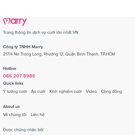
Trang thông tin dịch vụ cưới lớn nhất VN
Công ty TNHH Marry
217/4 Nơ Trang Long, Phường 12, Quận Bình Thạnh, TP.HCM
Hotline
086 207 8986
Quick links
Ý tưởng cưới
Áo cưới
Kinh nghiệm cưới
Video
Cộng đồng
About us
Về chúng tôi
Liên hệ
Được chứng nhận bởi