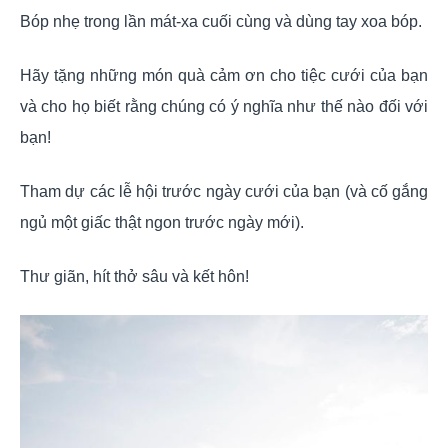
Bóp nhẹ trong lần mát-xa cuối cùng và dùng tay xoa bóp.
Hãy tặng những món quà cảm ơn cho tiệc cưới của bạn
và cho họ biết rằng chúng có ý nghĩa như thế nào đối với
bạn!
Tham dự các lễ hội trước ngày cưới của bạn (và cố gắng
ngủ một giấc thật ngon trước ngày mới).
Thư giãn, hít thở sâu và kết hôn!