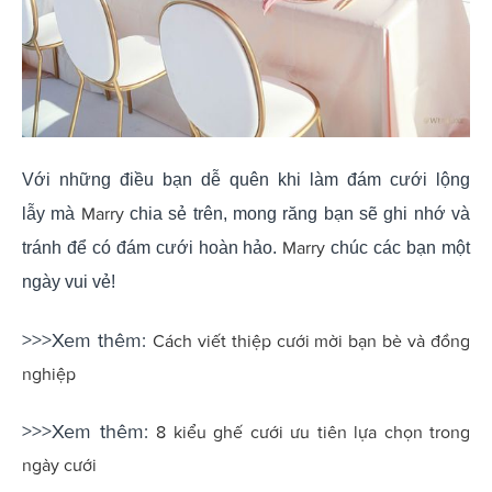
Với những điều bạn dễ quên khi làm đám cưới lộng
Marry
lẫy mà
chia sẻ trên, mong răng bạn sẽ ghi nhớ và
Marry
tránh để có đám cưới hoàn hảo.
chúc các bạn một
ngày vui vẻ!
>>>Xem thêm:
Cách viết thiệp cưới mời bạn bè và đồng
nghiệp
>>>Xem thêm:
8 kiểu ghế cưới ưu tiên lựa chọn trong
ngày cưới