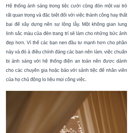
Hệ thống ánh sáng trong tiệc cưới cũng đón một vai trò
rất quan trọng và đặc biệt đối với việc thành công hay thất
bại để xây dựng nên sự lộng lẫy. Một không gian lung
linh sắc màu của đèn trang trí sẽ làm cho những bức ảnh
đẹp hơn. Vì thế các bạn nen đầu tư mạnh hơn cho phần
này và đó à điều chính đáng các ban nên làm. việc chuẩn
bị ánh sáng với hệ thống điện an toàn nên được dành
cho các chuyên gia hoặc báo với sảnh tiệc để nhân viên
của họ chủ động lo liệu mọi công việc.