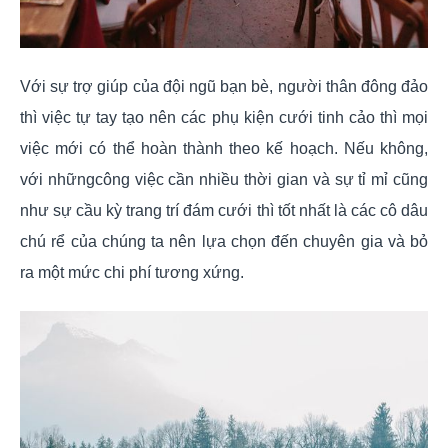
Với sự trợ giúp của đội ngũ bạn bè, người thân đông đảo
thì việc tự tay tạo nên các phụ kiện cưới tinh cảo thì mọi
việc mới có thể hoàn thành theo kế hoạch. Nếu không,
với nhữngcông việc cần nhiều thời gian và sự tỉ mỉ cũng
như sự cầu kỳ trang trí đám cưới thì tốt nhất là các cô dâu
chú rể của chúng ta nên lựa chọn đến chuyên gia và bỏ
ra một mức chi phí tương xứng.