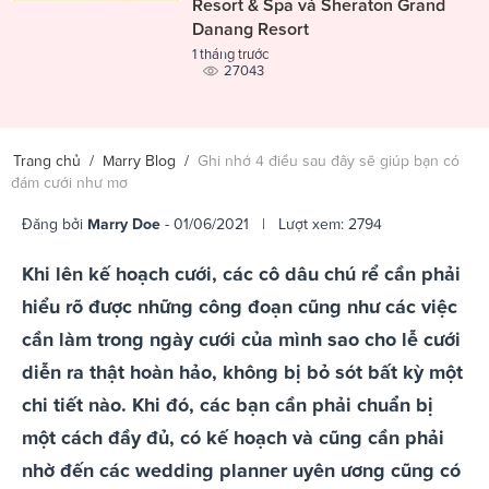
Resort & Spa và Sheraton Grand
Danang Resort
1 tháng trước
27043
Trang chủ
/
Marry Blog
/
Ghi nhớ 4 điều sau đây sẽ giúp bạn có
đám cưới như mơ
Đăng bởi
Marry Doe
- 01/06/2021 | Lượt xem: 2794
Khi lên kế hoạch cưới, các cô dâu chú rể cần phải
hiểu rõ được những công đoạn cũng như các việc
cần làm trong ngày cưới của mình sao cho lễ cưới
diễn ra thật hoàn hảo, không bị bỏ sót bất kỳ một
chi tiết nào. Khi đó, các bạn cần phải chuẩn bị
một cách đầy đủ, có kế hoạch và cũng cần phải
nhờ đến các wedding planner uyên ương cũng có