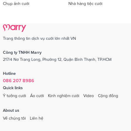
Chụp ảnh cưới
Nhà hàng tiệc cưới
Trang thông tin dịch vụ cưới lớn nhất VN
Công ty TNHH Marry
217/4 Nơ Trang Long, Phường 12, Quận Bình Thạnh, TP.HCM
Hotline
086 207 8986
Quick links
Ý tưởng cưới
Áo cưới
Kinh nghiệm cưới
Video
Cộng đồng
About us
Về chúng tôi
Liên hệ