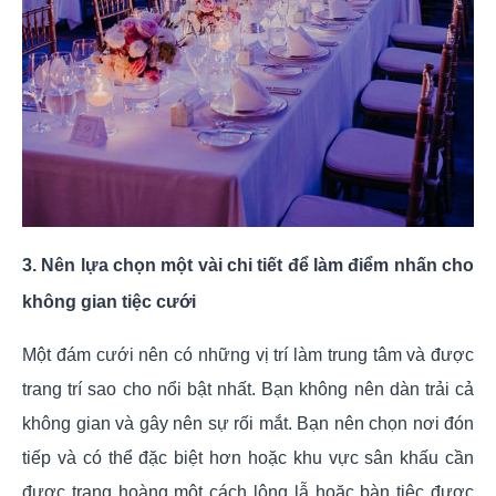
3. Nên lựa chọn một vài chi tiết để làm điểm nhấn cho
không gian tiệc cưới
Một đám cưới nên có những vị trí làm trung tâm và được
trang trí sao cho nổi bật nhất. Bạn không nên dàn trải cả
không gian và gây nên sự rối mắt. Bạn nên chọn nơi đón
tiếp và có thể đặc biệt hơn hoặc khu vực sân khấu cần
được trang hoàng một cách lộng lẫ hoặc bàn tiệc được