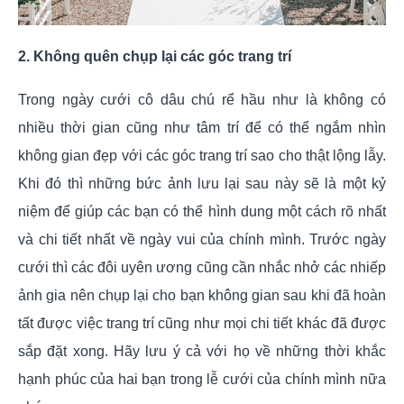
2. Không quên chụp lại các góc trang trí
Trong ngày cưới cô dâu chú rể hầu như là không có
nhiều thời gian cũng như tâm trí để có thể ngắm nhìn
không gian đẹp với các góc trang trí sao cho thật lộng lẫy.
Khi đó thì những bức ảnh lưu lại sau này sẽ là một kỷ
niệm để giúp các bạn có thể hình dung một cách rõ nhất
và chi tiết nhất về ngày vui của chính mình. Trước ngày
cưới thì các đôi uyên ương cũng cần nhắc nhở các nhiếp
ảnh gia nên chụp lại cho bạn không gian sau khi đã hoàn
tất được việc trang trí cũng như mọi chi tiết khác đã được
sắp đặt xong. Hãy lưu ý cả với họ về những thời khắc
hạnh phúc của hai bạn trong lễ cưới của chính mình nữa