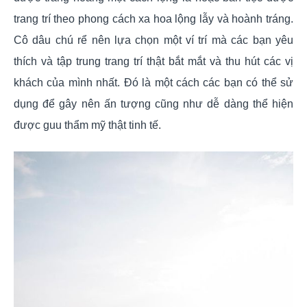
trang trí theo phong cách xa hoa lộng lẫy và hoành tráng.
Cô dâu chú rể nên lựa chọn một ví trí mà các bạn yêu
thích và tập trung trang trí thật bắt mắt và thu hút các vị
khách của mình nhất. Đó là một cách các bạn có thể sử
dụng để gây nên ấn tượng cũng như dễ dàng thể hiện
được guu thẩm mỹ thật tinh tế.