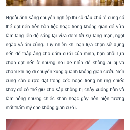
Ngoài ánh sáng chuyên nghiệp thì cô dâu chú rể cũng có
thể đặt nến trên bàn tiệc hoặc trong không gian để vừa
làm tăng lên độ sáng lại vừa đem tới sự lãng mạn, ngọt
ngào và ấm cúng. Tuy nhiên khi bạn lựa chọn sử dụng
nến để thắp áng cho đám cưới của mình, bạn phải lựa
chọn đặt nến ở những nơi dễ nhìn để không ai bị va
chạm khi họ di chuyển xung quanh không gian cưới. Nến
cũng cần được đặt trong cốc hoặc trong những chiếc
khay để có thể giữ cho sáp không bị chảy xuống bàn và
làm hỏng những chiếc khăn hoặc gây nên hiện tượng
mất thẩm mỹ cho không gian cưới.