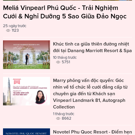
Meliá Vinpearl Phú Quốc - Trải Nghiệm
Cưới & Nghỉ Dưỡng 5 Sao Giữa Đảo Ngọc
25 ngày trước
1123
Khúc tình ca giữa thiên đường nhiệt
đới tại Danang Marriott Resort & Spa
10 tháng trước
5751
Marry phỏng vấn độc quyền: Góc
nhìn về tổ chức lễ cưới đẳng cấp từ
chuyên gia đến từ Khách sạn
Vinpearl Landmark 81, Autograph
Collection
1 tháng trước
8662
Novotel Phu Quoc Resort - Điểm hẹn