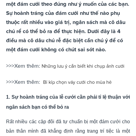
một đám cưới theo đúng như ý muốn của các bạn.
Sự hoành tráng của đám cưới như thế nào phụ
thuộc rất nhiều vào giá trị, ngân sách mà cô dâu
chú rể có thể bỏ ra để thực hiện. Dưới đây là 4
điều mà cô dâu chú rễ đặc biệt cần chú ý để có
một đám cưới không có chút sai sót nào.
>>>Xem thêm:
Những lưu ý cần biết khi chụp ảnh cưới
>>>Xem thêm:
Bí kíp chọn váy cưới cho mùa hè
1. Sự hoành tráng của lễ cưới cần phải tỉ lệ thuận với
ngân sách bạn có thể bỏ ra
Rất nhiều các cặp đôi đã tự chuẩn bị một đám cưới cho
bản thân mình đã khẳng định rằng trang trí tiệc là một