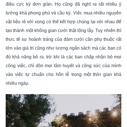
điều cực kỳ đơn giản. Họ cũng đã nghĩ ra rất nhiều ý
tưởng khá phong phú và cầu kỳ. Việc mua nhiều nguyên
vật liệu rẻ với vọng có thể kết hợp chúng lại với nhau để
tạo thành một không gian cưới thật lộng lẫy. Tuy nhiên thì
thưc tế sự hoành tráng của đám cưới cần phụ thuộc rất
lớn vào giá trị cũng như lượng ngân sách mà các bạn có
đủ khả năng bỏ ra. trừ khi là các bạn chấp nhận bỏ mọi
công việc, chỉ dồn mọi tâm huyết và công sức của mình
vào việc tự chuẩn cho hôn lễ trong một thời gian khá
nhiều ngày.