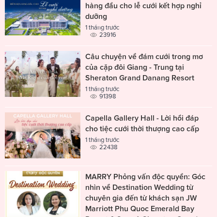
hàng đầu cho lễ cưới kết hợp nghỉ
dưỡng
1 tháng trước
23916
Câu chuyện về đám cưới trong mơ
của cặp đôi Giang - Trung tại
Sheraton Grand Danang Resort
1 tháng trước
91398
Capella Gallery Hall - Lời hồi đáp
cho tiệc cưới thời thượng cao cấp
1 tháng trước
22438
MARRY Phỏng vấn độc quyền: Góc
nhìn về Destination Wedding từ
chuyên gia đến từ khách sạn JW
Marriott Phu Quoc Emerald Bay