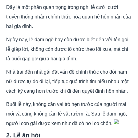
Đây là một phần quan trọng trong nghi lễ cưới cưới
truyền thống nhằm chính thức hóa quan hệ hôn nhân của
hai gia đình.
Ngày nay, lễ dạm ngõ hay còn được biết đến với tên gọi
lễ giáp lời, không còn được tổ chức theo lối xưa, mà chỉ
là buổi gặp gỡ giữa hai gia đình.
Nhà trai đến nhà gái đặt vấn đề chính thức cho đôi nam
nữ được tự do đi lại, tiếp tục quá trình tìm hiểu nhau một
cách kỹ càng hơn trước khi đi đến quyết định hôn nhân.
Buổi lễ này, không cần vai trò hẹn trước của người mai
mối và cũng không cần lễ vật rườm rà. Sau lễ dạm ngõ,
người con gái được xem như đã có nơi có chốn.
2. Lễ ăn hỏi