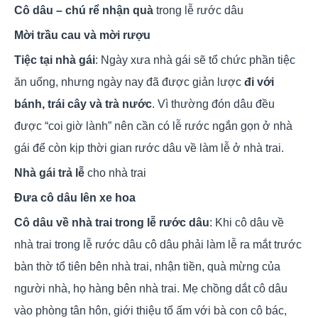
Cô dâu – chú rể nhận quà
trong lễ rước dâu
Mời trầu cau và mời rượu
Tiệc tại nhà gái
: Ngày xưa nhà gái sẽ tổ chức phần tiệc
ăn uống, nhưng ngày nay đã được giản lược
đi với
bánh, trái cây và trà nước
. Vì thường đón dâu đều
được “coi giờ lành” nên cần có lễ rước ngắn gọn ở nhà
gái để còn kịp thời gian rước dâu về làm lễ ở nhà trai.
Nhà gái trả lễ
cho nhà trai
Đưa cô dâu lên xe hoa
Cô dâu về nhà trai trong lễ rước dâu
: Khi cô dâu về
nhà trai trong lễ rước dâu cô dâu phải làm lễ ra mắt trước
bàn thờ tổ tiên bên nhà trai, nhận tiền, quà mừng của
người nhà, họ hàng bên nhà trai. Mẹ chồng dắt cô dâu
vào phòng tân hôn, giới thiệu tổ ấm với bà con cô bác,