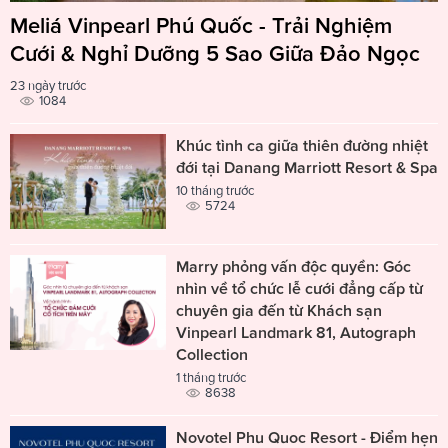
Meliá Vinpearl Phú Quốc - Trải Nghiệm
Cưới & Nghỉ Dưỡng 5 Sao Giữa Đảo Ngọc
23 ngày trước
1084
Khúc tình ca giữa thiên đường nhiệt
đới tại Danang Marriott Resort & Spa
10 tháng trước
5724
Marry phỏng vấn độc quyền: Góc
nhìn về tổ chức lễ cưới đẳng cấp từ
chuyên gia đến từ Khách sạn
Vinpearl Landmark 81, Autograph
Collection
1 tháng trước
8638
Novotel Phu Quoc Resort - Điểm hẹn