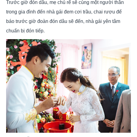
Trước giờ đón dâu, mẹ chú rể sẽ cùng một người thân
trong gia đình đến nhà gái đem cơi trầu, chai rượu để
báo trước giờ đoàn đón dâu sẽ đến, nhà gái yên tâm
chuẩn bị đón tiếp.