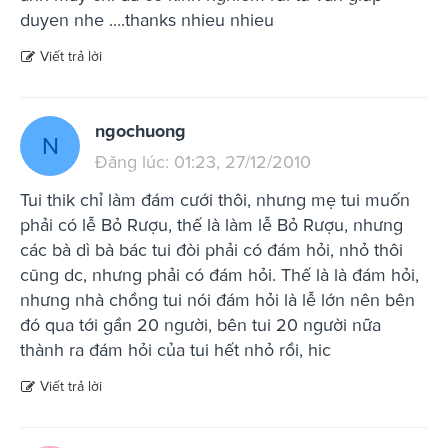
duyen nhe ....thanks nhieu nhieu
Viết trả lời
ngochuong
N
Đăng lúc: 01:23, 27/12/2010
Tui thik chỉ làm đám cưới thôi, nhưng mẹ tui muốn
phải có lễ Bỏ Rượu, thế là làm lễ Bỏ Rượu, nhưng
các bà dì bà bác tui đòi phải có đám hỏi, nhỏ thôi
cũng dc, nhưng phải có đám hỏi. Thế là là đám hỏi,
nhưng nhà chồng tui nói đám hỏi là lễ lớn nên bên
đó qua tới gần 20 người, bên tui 20 người nữa
thành ra đám hỏi của tui hết nhỏ rồi, hic
Viết trả lời