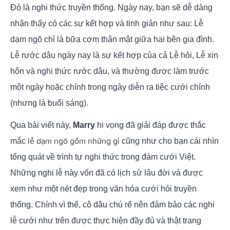
Đó là nghi thức truyền thống. Ngày nay, bạn sẽ dễ dàng
nhận thấy có các sự kết hợp và tinh giản như sau: Lễ
dạm ngõ chỉ là bữa cơm thân mật giữa hai bên gia đình.
Lễ rước dâu ngày nay là sự kết hợp của cả Lễ hỏi, Lễ xin
hôn và nghi thức rước dâu, và thường được làm trước
một ngày hoặc chính trong ngày diễn ra tiệc cưới chính
(nhưng là buổi sáng).
Qua bài viết này,
Marry
hi vọng đã giải đáp được thắc
lễ dạm ngõ gồm những gì
mắc
cũng như cho bạn cái nhìn
tổng quát về trình tự nghi thức trong đám cưới Việt.
Những nghi lễ này vốn đã có lịch sử lâu đời và được
xem như một nét đẹp trong văn hóa cưới hỏi truyền
thống. Chính vì thế, cô dâu chú rể nên đảm bảo các nghi
lễ cưới như trên được thực hiện đầy đủ và thật trang