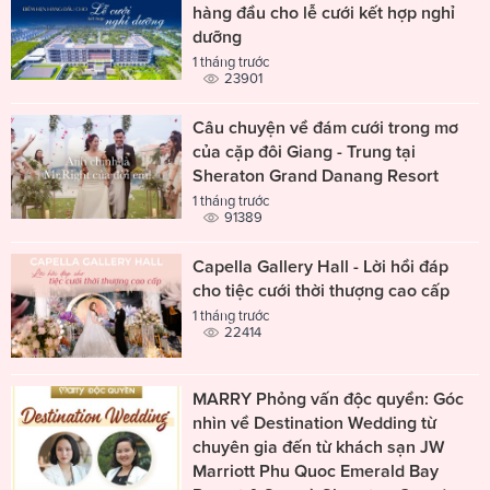
hàng đầu cho lễ cưới kết hợp nghỉ
dưỡng
1 tháng trước
23901
Câu chuyện về đám cưới trong mơ
của cặp đôi Giang - Trung tại
Sheraton Grand Danang Resort
1 tháng trước
91389
Capella Gallery Hall - Lời hồi đáp
cho tiệc cưới thời thượng cao cấp
1 tháng trước
22414
MARRY Phỏng vấn độc quyền: Góc
nhìn về Destination Wedding từ
chuyên gia đến từ khách sạn JW
Marriott Phu Quoc Emerald Bay