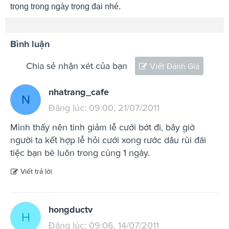
trọng trong ngày trọng đại nhé.
Bình luận
Chia sẻ nhận xét của bạn
Viết Đánh Giá
nhatrang_cafe
N
Đăng lúc: 09:00, 21/07/2011
Mình thấy nên tinh giảm lễ cưới bớt đi, bây giờ
người ta kết hợp lễ hỏi cưới xong rước dâu rùi đãi
tiệc bạn bè luôn trong cùng 1 ngày.
Viết trả lời
hongductv
H
Đăng lúc: 09:06, 14/07/2011