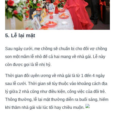
5. Lễ lại mặt
Sau ngày cưới, mẹ chồng sẽ chuẩn bị cho đôi vợ chồng
son một mâm lễ nhỏ để cả hai mang về nhà gái. Lễ này
còn được gọi là lễ nhị hỷ.
Thời gian đôi uyên ương về nhà gái là từ 1 đến 4 ngày
sau lễ cưới. Thời gian sẽ tùy thuộc vào khoảng cách địa
lý giữa 2 nhà cũng như điều kiện, công việc của đôi trẻ.
Thông thường, lễ lại mặt thường diễn ra buổi sáng, hiếm
khi thăm nhà gái vài lúc tối hay chiều muộn.