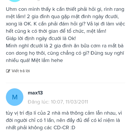
Uhm con mình thấy k cần thiết phải hỏi gi, rình rang
mệt lắm! 2 gia đình qua gặp mặt đinh ngày đcưới,
xong là OK. K cần phải đám hỏi gi? Vả lại đi làm việc
hết cũng k có thời gian để tổ chức, mệt lắm!
Giáp lời định ngày đcưới là Ok!
Mình nghĩ đcưới là 2 gia đinh ăn bữa cơm ra mắt bà
con dong họ thôi, cũng chẳng có gì? Đừng suy nghĩ
nhiều quá! Mệt lắm hehe
Viết trả lời
max13
M
Đăng lúc: 10:07, 11/03/2011
tùy vị trí địa lí của 2 nhà mà thông cảm lẫn nhau, vì
đời người chỉ có 1 lần, nên đầy đủ để có kỉ niệm là
nhất phải không các CD-CR :D