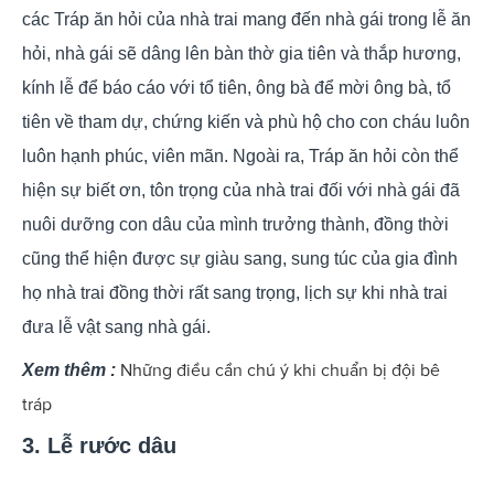
các Tráp ăn hỏi của nhà trai mang đến nhà gái trong lễ ăn
hỏi, nhà gái sẽ dâng lên bàn thờ gia tiên và thắp hương,
kính lễ để báo cáo với tổ tiên, ông bà để mời ông bà, tổ
tiên về tham dự, chứng kiến và phù hộ cho con cháu luôn
luôn hạnh phúc, viên mãn. Ngoài ra, Tráp ăn hỏi còn thể
hiện sự biết ơn, tôn trọng của nhà trai đối với nhà gái đã
nuôi dưỡng con dâu của mình trưởng thành, đồng thời
cũng thể hiện được sự giàu sang, sung túc của gia đình
họ nhà trai đồng thời rất sang trọng, lịch sự khi nhà trai
đưa lễ vật sang nhà gái.
Những điều cần chú ý khi chuẩn bị đội bê
Xem thêm :
tráp
3. Lễ rước dâu