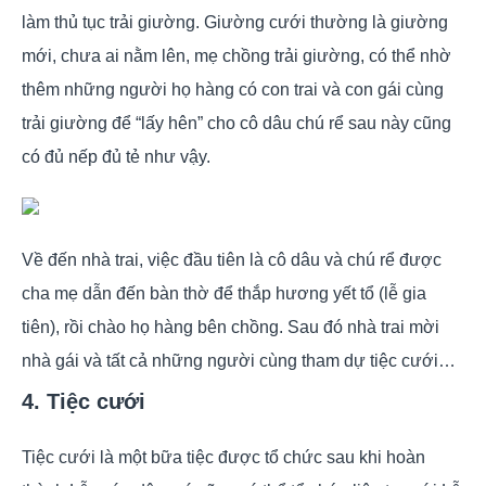
làm thủ tục trải giường. Giường cưới thường là giường
mới, chưa ai nằm lên, mẹ chồng trải giường, có thể nhờ
thêm những người họ hàng có con trai và con gái cùng
trải giường để “lấy hên” cho cô dâu chú rể sau này cũng
có đủ nếp đủ tẻ như vậy.
Về đến nhà trai, việc đầu tiên là cô dâu và chú rể được
cha mẹ dẫn đến bàn thờ để thắp hương yết tổ (lễ gia
tiên), rồi chào họ hàng bên chồng. Sau đó nhà trai mời
nhà gái và tất cả những người cùng tham dự tiệc cưới…
4. Tiệc cưới
Tiệc cưới là một bữa tiệc được tổ chức sau khi hoàn