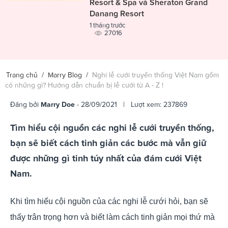
Resort & Spa và Sheraton Grand
Danang Resort
1 tháng trước
27016
Trang chủ
/
Marry Blog
/
Nghi lễ cưới truyền thống Việt Nam gồm
có những gì? Hướng dẫn chuẩn bị lễ cưới từ A - Z !
Đăng bởi
Marry Doe
- 28/09/2021 | Lượt xem: 237869
Tìm hiểu cội nguồn các nghi lễ cưới truyền thống,
bạn sẽ biết cách tinh giản các bước mà vẫn giữ
được những gì tinh túy nhất của đám cưới Việt
Nam.
Khi tìm hiểu cội nguồn của các nghi lễ cưới hỏi, bạn sẽ
thấy trân trọng hơn và biết làm cách tinh giản mọi thứ mà