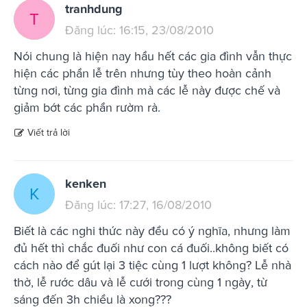
tranhdung
T
Đăng lúc: 16:15, 23/08/2010
Nói chung là hiện nay hầu hết các gia đình vẫn thực
hiện các phần lễ trên nhưng tùy theo hoàn cảnh
từng nơi, từng gia đình mà các lễ này được chế và
giảm bớt các phần rườm rà.
Viết trả lời
kenken
K
Đăng lúc: 17:27, 16/08/2010
Biết là các nghi thức này đều có ý nghĩa, nhưng làm
đủ hết thì chắc đuối như con cá đuối..không biết có
cách nào để gút lại 3 tiệc cùng 1 lượt không? Lễ nhà
thờ, lễ rước dâu và lễ cưới trong cùng 1 ngày, từ
sáng đến 3h chiều là xong???