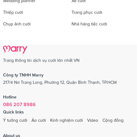
Wedding planner
Xe cưới
Thiệp cưới
Trang phục cưới
Chụp ảnh cưới
Nhà hàng tiệc cưới
Trang thông tin dịch vụ cưới lớn nhất VN
Công ty TNHH Marry
217/4 Nơ Trang Long, Phường 12, Quận Bình Thạnh, TP.HCM
Hotline
086 207 8986
Quick links
Ý tưởng cưới
Áo cưới
Kinh nghiệm cưới
Video
Cộng đồng
About us