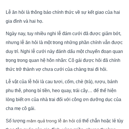
Lễ ăn hỏi là thông báo chính thức về sự kết giao của hai
gia đình và hai họ.
Ngày nay, tuy nhiều nghi lễ đám cưới đã được giảm bớt,
nhưng lễ ăn hỏi là một trong những phần chính vẫn được
duy trì. Nghi lễ cưới này đánh dấu một chuyển đoạn quan
trọng trong quan hệ hôn nhân: Cô gái được hỏi đã chính
thức trở thành vợ chưa cưới của chàng trai đi hỏi.
Lễ vật của lễ hỏi là cau tươi, cốm, chè (trà), rượu, bánh
phu thê, phong bì tiền, heo quay, trái cây… để thể hiện
lòng biết ơn của nhà trai đối với công ơn dưỡng dục của
cha mẹ cô gái.
mâm quả trong lễ ăn hỏi
Số lượng
có thể chẵn hoặc lẻ tùy