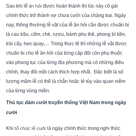
ăn hỏi
Sau khi lễ
được hoàn thành thì lúc này cô gái
chính thức trở thành vợ chưa cưới của chàng trai. Ngày
nay, thông thường lễ vật của lễ ăn hỏi cần được chuẩn bị
là cau trầu, cốm, chè, rượu, bánh phu thê, phong bì tiền,
trái cây, heo quay,… Trong thực tế thì những lễ vật được
chuẩn bị cho lễ ăn hỏi của từng cặp đôi còn phụ thuộc
vào phong tục của từng địa phương mà có những điều
chỉnh, thay đổi một cách thích hợp nhất. Đặc biệt là số
lượng mâm lễ có thể là chẵn hoặc lẻ tùy vào quan niệm
của từng vùng miền.
Thủ tục đám cưới truyền thống Việt Nam trong ngày
cưới
tổ chức lễ cưới
Khi
là ngày chính thức trong nghi thức