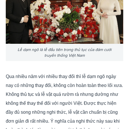
Lễ dạm ngõ là lễ đầu tiên trong thủ tục của đám cưới
truyền thống Việt Nam
Qua nhiều năm với nhiều thay đổi thì lễ dạm ngõ ngày
nay có những thay đổi, không còn hoàn toàn theo lối xưa.
Không thủ tục và lễ vật quá rườm rà nhưng dường như
không thể thay thế đối với người Việt. Được thực hiện
đầy đủ song những nghi thức, lễ vật cần chuẩn bị cũng
đơn giản đi rất nhiều. Ý nghĩa của nghi thức này sau khi