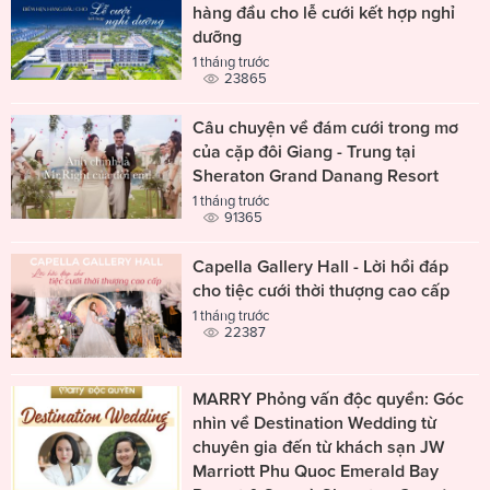
hàng đầu cho lễ cưới kết hợp nghỉ
dưỡng
1 tháng trước
23865
Câu chuyện về đám cưới trong mơ
của cặp đôi Giang - Trung tại
Sheraton Grand Danang Resort
1 tháng trước
91365
Capella Gallery Hall - Lời hồi đáp
cho tiệc cưới thời thượng cao cấp
1 tháng trước
22387
MARRY Phỏng vấn độc quyền: Góc
nhìn về Destination Wedding từ
chuyên gia đến từ khách sạn JW
Marriott Phu Quoc Emerald Bay