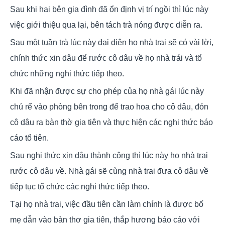
Sau khi hai bên gia đình đã ổn định vị trí ngồi thì lúc này
việc giới thiệu qua lại, bên tách trà nóng được diễn ra.
Sau một tuần trà lúc này đại diện họ nhà trai sẽ có vài lời,
chính thức xin dâu để rước cô dâu về họ nhà trái và tổ
chức những nghi thức tiếp theo.
Khi đã nhận được sự cho phép của họ nhà gái lúc này
chú rể vào phòng bên trong để trao hoa cho cô dâu, đón
cô dâu ra bàn thờ gia tiên và thực hiện các nghi thức báo
cáo tổ tiên.
Sau nghi thức xin dâu thành công thì lúc này họ nhà trai
rước cô dâu về. Nhà gái sẽ cùng nhà trai đưa cô dâu về
tiếp tục tổ chức các nghi thức tiếp theo.
Tại họ nhà trai, việc đầu tiên cần làm chính là được bố
mẹ dẫn vào bàn thơ gia tiên, thắp hương báo cáo với