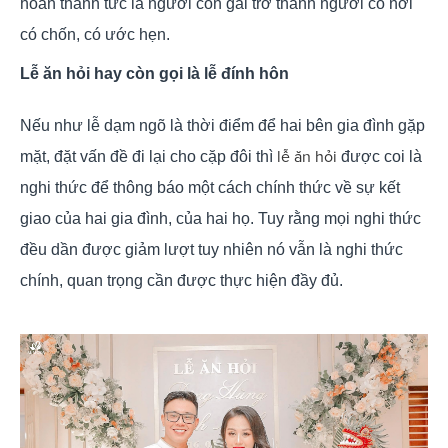
hoàn thành tức là người con gái trở thành người có nơi
có chốn, có ước hẹn.
Lễ ăn hỏi hay còn gọi là lễ đính hôn
Nếu như lễ dạm ngõ là thời điểm để hai bên gia đình gặp
lễ ăn hỏi
mặt, đặt vấn đề đi lại cho cặp đôi thì
được coi là
nghi thức để thông báo một cách chính thức về sự kết
giao của hai gia đình, của hai họ. Tuy rằng mọi nghi thức
đều dần được giảm lượt tuy nhiên nó vẫn là nghi thức
chính, quan trọng cần được thực hiện đầy đủ.