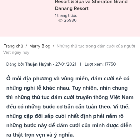
Resort & Spa và Sheraton Grand
Danang Resort
1 tháng trước
26980
Trang chủ
/
Marry Blog
/
Những thủ tục trong đám cưới của người
Việt ngày nay
Đăng bởi
Thuận Huỳnh
- 27/01/2021 | Lượt xem: 17750
Ở mỗi địa phương và vùng miền, đám cưới sẽ có
những nghi lễ khác nhau. Tuy nhiên, nhìn chung
thì những thủ tục đám cưới truyền thống Việt Nam
đều có những bước cơ bản cần tuân theo. Vì thế,
những cặp đôi sắp cưới nhất định phải nắm rõ
những bước này để đám cưới của mình được diễn
ra thật trọn vẹn và ý nghĩa.