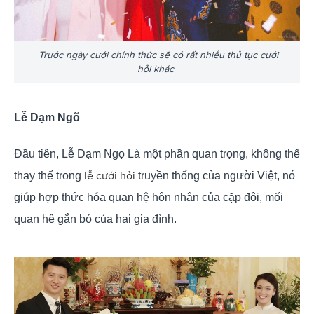
Trước ngày cưới chính thức sẽ có rất nhiều thủ tục cưới
hỏi khác
Lễ Dạm Ngõ
Đầu tiên, Lễ Dạm Ngọ Là một phần quan trọng, không thể
lễ cưới hỏi
thay thế trong
truyền thống của người Việt, nó
giúp hợp thức hóa quan hệ hôn nhân của cặp đôi, mối
quan hệ gắn bó của hai gia đình.