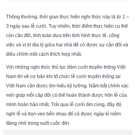
Thông thường, thời gian thực hiện nghi thức này là từ 1 –
3 ngày sau lễ cưới. Tuy nhiên, thời điểm thực hiện cụ thể
còn cân đối, tính toán dựa trên tình hình thực tế, công
việc và vị trí địa lý giữa hai nhà để có được sự cân đối và
điều chỉnh một cách thích hợp nhất.
Với những nghi thức thủ tục đám cưới truyền thống Việt
Nam thì về cơ bản khi tổ chức lễ cưới truyền thống tại
Việt Nam cần được tìm hiểu kỹ lưỡng. Nắm bắt chính xác
mới giúp mỗi cặp đôi có thể hoàn thành được hôn lễ của
mình hoàn hảo nhất. Trải qua lễ cưới ấm cúng, đầy đủ
nghi lễ và trọn vẹn bên nhau để có được ngày kỉ niệm
đáng nhớ trong suốt cuộc đời.