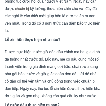
phong tục cưới hỏi của người Việt Nam. Ngày này cần
chuẩn bị
được
kỹ lưỡng, thực hiện chỉn chu với đầy đủ
các nghi lễ cần thiết mới giúp hôn lễ được diễn ra trọn
vẹn nhất. Trong đó có 3 nghi thức cần đảm bảo thực hiện
là:
Lễ xin hôn thực hiện như nào?
Được thực hiện trước giờ đón dâu chính mà hai gia đình
đã thống nhất trước đó. Lúc này, mẹ cô dâu cùng một số
thành viên trong gia đình mang cơi trầu, chai rượu sang
nhà gái báo trước về giờ giấc đoàn đón dâu tới để nhà
cô dâu có thể yên tâm và chủ động trong việc chuẩn bị
đón tiếp. Ngày nay, thủ tục lễ xin hôn được thực hiện khá
đơn giản và gọn nhẹ, không còn quá cầu kỳ như trước.
Lễ rước dâu thực hiện ra sao?