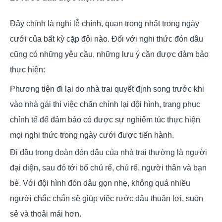
Đây chính là nghi lễ chính, quan trọng nhất trong ngày
cưới của bất kỳ cặp đôi nào. Đối với nghi thức đón dâu
cũng có những yêu cầu, những lưu ý cần được đảm bảo
thực hiện:
Phương tiện đi lại do nhà trai quyết định song trước khi
vào nhà gái thì việc chấn chỉnh lại đội hình, trang phục
chỉnh tế để đảm bảo có được sự nghiêm túc thực hiện
mọi nghi thức trong ngày cưới được tiến hành.
Đi đầu trong đoàn đón dâu của nhà trai thường là người
đại diện, sau đó tới bố chú rể, chú rể, người thân và bạn
bè. Với đội hình đón dâu gọn nhẹ, không quá nhiều
người chắc chắn sẽ giúp việc rước dâu thuận lợi, suôn
sẻ và thoải mái hơn.