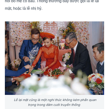
hỏi bố mẹ cô dâu. Thông thường đây được gọi là lễ lại
mặt, hoặc là lễ nhị hỷ.
Lễ lại mặt cũng là một nghi thức không kém phần quan
trọng trong đám cưới truyền thống