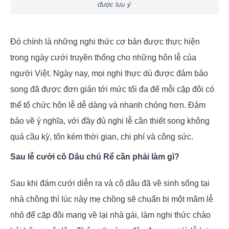
được lưu ý
Đó chính là những nghi thức cơ bản được thực hiện
trong ngày cưới truyền thống cho những hôn lễ của
người Việt. Ngày nay, mọi nghi thực dù được đảm bảo
song đã được đơn giản tới mức tối đa để mỗi cặp đôi có
thể tổ chức hôn lễ dễ dàng và nhanh chóng hơn. Đảm
bảo về ý nghĩa, với đầy đủ nghi lễ cần thiết song không
quá cầu kỳ, tốn kém thời gian, chi phí và công sức.
Sau lễ cưới cô Dâu chú Rể cần phải làm gì?
Sau khi đám cưới diễn ra và cô dâu đã về sinh sống tại
nhà chồng thì lúc này mẹ chồng sẽ chuẩn bị một mâm lễ
nhỏ để cặp đôi mang về lại nhà gái, làm nghi thức chào