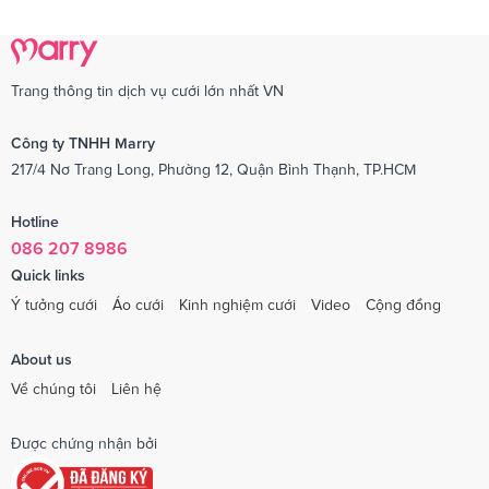
Trang thông tin dịch vụ cưới lớn nhất VN
Công ty TNHH Marry
217/4 Nơ Trang Long, Phường 12, Quận Bình Thạnh, TP.HCM
Hotline
086 207 8986
Quick links
Ý tưởng cưới
Áo cưới
Kinh nghiệm cưới
Video
Cộng đồng
About us
Về chúng tôi
Liên hệ
Được chứng nhận bởi