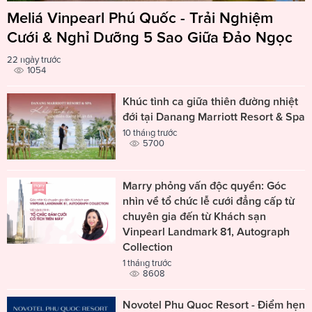
Meliá Vinpearl Phú Quốc - Trải Nghiệm
Cưới & Nghỉ Dưỡng 5 Sao Giữa Đảo Ngọc
22 ngày trước
1054
Khúc tình ca giữa thiên đường nhiệt
đới tại Danang Marriott Resort & Spa
10 tháng trước
5700
Marry phỏng vấn độc quyền: Góc
nhìn về tổ chức lễ cưới đẳng cấp từ
chuyên gia đến từ Khách sạn
Vinpearl Landmark 81, Autograph
Collection
1 tháng trước
8608
Novotel Phu Quoc Resort - Điểm hẹn