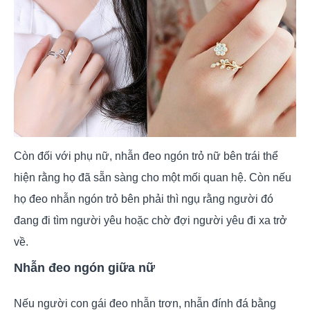
Còn đối với phụ nữ, nhẫn đeo ngón trỏ nữ bên trái thể
hiện rằng họ đã sẵn sàng cho một mối quan hệ. Còn nếu
họ đeo nhẫn ngón trỏ bên phải thì ngụ rằng người đó
đang đi tìm người yêu hoặc chờ đợi người yêu đi xa trở
về.
Nhẫn đeo ngón giữa nữ
Nếu người con gái đeo nhẫn trơn, nhẫn đính đá bằng