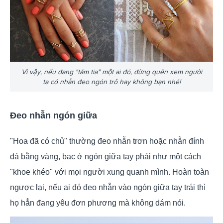
Vì vậy, nếu đang "tăm tia" một ai đó, đừng quên xem người
ta có nhẫn đeo ngón trỏ hay không bạn nhé!
Đeo nhẫn ngón giữa
"Hoa đã có chủ" thường đeo nhẫn trơn hoặc nhẫn đính
đá bằng vàng, bạc ở ngón giữa tay phải như một cách
"khoe khéo" với mọi người xung quanh mình. Hoàn toàn
ngược lại, nếu ai đó đeo nhẫn vào ngón giữa tay trái thì
họ hẳn đang yêu đơn phương mà không dám nói.