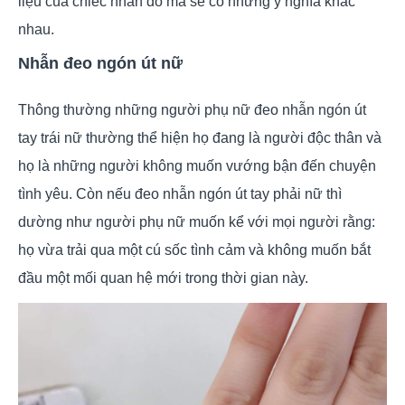
liệu của chiếc nhẫn đó mà sẽ có những ý nghĩa khác
nhau.
Nhẫn đeo ngón út nữ
Thông thường những người phụ nữ đeo nhẫn ngón út
tay trái nữ thường thể hiện họ đang là người độc thân và
họ là những người không muốn vướng bận đến chuyện
tình yêu. Còn nếu đeo nhẫn ngón út tay phải nữ thì
dường như người phụ nữ muốn kể với mọi người rằng:
họ vừa trải qua một cú sốc tình cảm và không muốn bắt
đầu một mối quan hệ mới trong thời gian này.