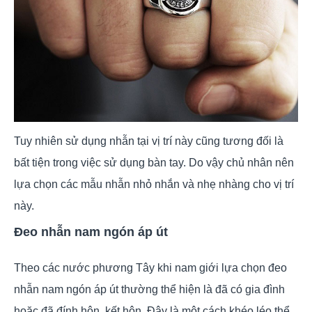
Tuy nhiên sử dụng nhẫn tại vị trí này cũng tương đối là
bất tiện trong việc sử dụng bàn tay. Do vậy chủ nhân nên
lựa chọn các mẫu nhẫn nhỏ nhắn và nhẹ nhàng cho vị trí
này.
Đeo nhẫn nam ngón áp út
Theo các nước phương Tây khi nam giới lựa chọn đeo
nhẫn nam ngón áp út thường thể hiện là đã có gia đình
hoặc đã đính hôn, kết hôn. Đây là một cách khéo léo thể