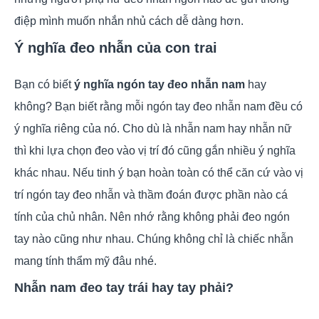
điệp mình muốn nhắn nhủ cách dễ dàng hơn.
Ý nghĩa đeo nhẫn của con trai
Bạn có biết
ý nghĩa ngón tay đeo nhẫn nam
hay
không? Bạn biết rằng mỗi ngón tay đeo nhẫn nam đều có
ý nghĩa riêng của nó. Cho dù là nhẫn nam hay nhẫn nữ
thì khi lựa chọn đeo vào vị trí đó cũng gắn nhiều ý nghĩa
khác nhau. Nếu tinh ý bạn hoàn toàn có thể căn cứ vào vị
trí ngón tay đeo nhẫn và thầm đoán được phần nào cá
tính của chủ nhân. Nên nhớ rằng không phải đeo ngón
tay nào cũng như nhau. Chúng không chỉ là chiếc nhẫn
mang tính thẩm mỹ đâu nhé.
Nhẫn nam đeo tay trái hay tay phải?