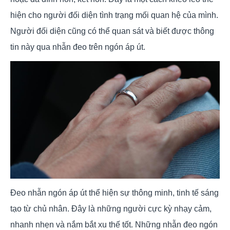
hiện cho người đối diện tình trạng mối quan hệ của mình.
Người đối diện cũng có thể quan sát và biết được thông
tin này qua nhẫn đeo trên ngón áp út.
Đeo nhẫn ngón áp út thể hiện sự thông minh, tinh tế sáng
tạo từ chủ nhân. Đây là những người cực kỳ nhạy cảm,
nhanh nhẹn và nắm bắt xu thế tốt. Những nhẫn đeo ngón