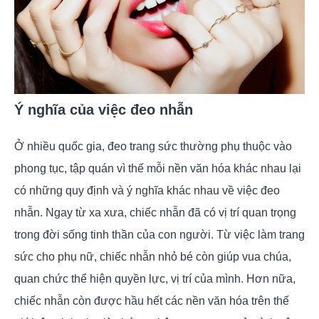
Ý nghĩa của việc đeo nhẫn
Ở nhiều quốc gia, đeo trang sức thường phụ thuộc vào
phong tục, tập quán vì thế mỗi nền văn hóa khác nhau lại
có những quy định và ý nghĩa khác nhau về việc đeo
nhẫn. Ngay từ xa xưa, chiếc nhẫn đã có vị trí quan trọng
trong đời sống tinh thần của con người. Từ việc làm trang
sức cho phụ nữ, chiếc nhẫn nhỏ bé còn giúp vua chúa,
quan chức thể hiện quyền lực, vị trí của mình. Hơn nữa,
chiếc nhẫn còn được hầu hết các nền văn hóa trên thế