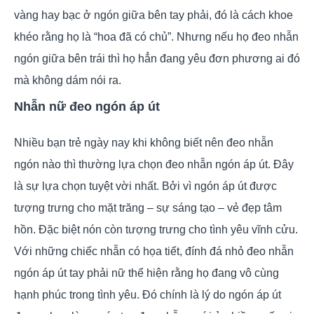
vàng hay bạc ở ngón giữa bên tay phải, đó là cách khoe
khéo rằng họ là “hoa đã có chủ”. Nhưng nếu họ đeo nhẫn
ngón giữa bên trái thì họ hẳn đang yêu đơn phương ai đó
mà không dám nói ra.
Nhẫn nữ đeo ngón áp út
Nhiều bạn trẻ ngày nay khi không biết nên đeo nhẫn
ngón nào thì thường lựa chọn đeo nhẫn ngón áp út. Đây
là sự lựa chọn tuyệt vời nhất. Bởi vì ngón áp út được
tượng trưng cho mặt trăng – sự sáng tạo – vẻ đẹp tâm
hồn. Đặc biệt nón còn tượng trưng cho tình yêu vĩnh cửu.
Với những chiếc nhẫn có họa tiết, đính đá nhỏ đeo nhẫn
ngón áp út tay phải nữ thể hiện rằng họ đang vô cùng
hạnh phúc trong tình yêu. Đó chính là lý do ngón áp út