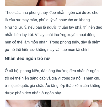
Theo các nhà phong thủy, đeo nhẫn ngón cái được cho
là cầu sự may mắn, phú quý và phúc thọ an khang.
Nhưng lưu ý, nếu bạn là người thuận tay phải thì nên đeo
nhẫn bên tay trái. Vì tay phải thường xuyên hoạt động,
nên có thể làm mòn nhẫn. Trong phong thủy, đây là điểm
gở nó thể hiện sự không may và hao mòn tài chính.
Nhẫn đeo ngón trỏ nữ
Ở xã hội phong kiến, đàn ông thường đeo nhẫn ở ngón
trỏ để thể hiện đẳng cấp và địa vị trong xã hội. Thậm chí,
ở một số quốc gia châu Âu tầng lớp thấp kém còn không
được phép đeo nhẫn ở ngón này.