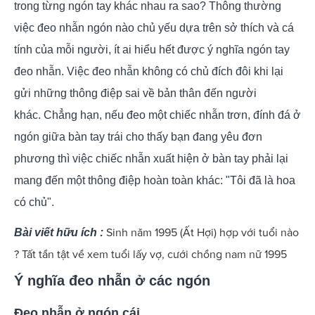
trong từng ngón tay khác nhau ra sao? Thông thường
việc đeo nhẫn ngón nào chủ yếu dựa trên sở thích và cá
tính của mỗi người, ít ai hiểu hết được ý nghĩa ngón tay
đeo nhẫn. Việc đeo nhẫn không có chủ đích đôi khi lại
gửi những thông điệp sai về bản thân đến người
khác. Chẳng hạn, nếu đeo một chiếc nhẫn trơn, đính đá ở
ngón giữa bàn tay trái cho thấy bạn đang yêu đơn
phương thì việc chiếc nhẫn xuất hiện ở bàn tay phải lại
mang đến một thông điệp hoàn toàn khác: "Tôi đã là hoa
có chủ".
Sinh năm 1995 (Ất Hợi) hợp với tuổi nào
Bài viết hữu ích :
? Tất tần tật về xem tuổi lấy vợ, cưới chồng nam nữ 1995
Ý nghĩa đeo nhẫn ở các ngón
Đeo nhẫn ở ngón cái