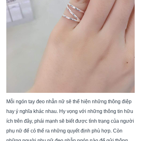
Mỗi ngón tay đeo nhẫn nữ sẽ thể hiện những thông điệp
hay ý nghĩa khác nhau. Hy vọng với những thông tin hữu
ích trên đây, phái mạnh sẽ biết được tình trạng của người
phụ nữ để có thể ra những quyết định phù hợp. Còn
những người phụ nữ đeo nhẫn ngón nào để gửi thông