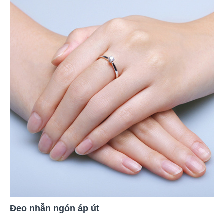
Đeo nhẫn ngón áp út