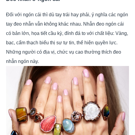
Đối với ngón cái thì dù tay trái hay phải, ý nghĩa các ngón
tay đeo nhẫn vẫn không khác nhau. Nhẫn đeo ngón cái
có bản lớn, họa tiết cầu kỳ, đính đá to với chất liệu: Vàng,
bạc, cẩm thạch biểu thị sự tự tin, thể hiện quyền lực.
Những người có địa vị, chức vụ cao thường thích đeo
nhẫn ngón này.