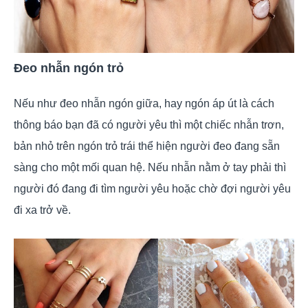
Đeo nhẫn ngón trỏ
Nếu như đeo nhẫn ngón giữa, hay ngón áp út là cách
thông báo bạn đã có người yêu thì một chiếc nhẫn trơn,
bản nhỏ trên ngón trỏ trái thể hiện người đeo đang sẵn
sàng cho một mối quan hệ. Nếu nhẫn nằm ở tay phải thì
người đó đang đi tìm người yêu hoặc chờ đợi người yêu
đi xa trở về.