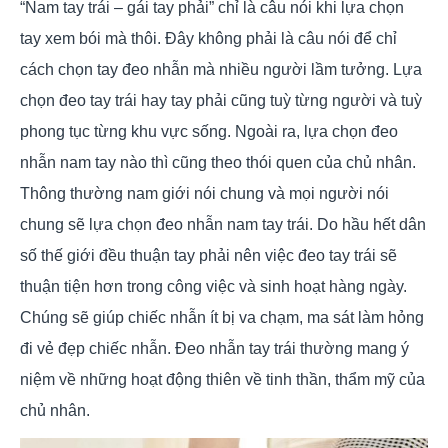
“Nam tay trái – gái tay phải” chỉ là câu nói khi lựa chọn
tay xem bói mà thôi. Đây không phải là câu nói để chỉ
cách chọn tay đeo nhẫn mà nhiều người lầm tưởng. Lựa
chọn đeo tay trái hay tay phải cũng tuỳ từng người và tuỳ
phong tục từng khu vực sống. Ngoài ra, lựa chọn đeo
nhẫn nam tay nào thì cũng theo thói quen của chủ nhân.
Thông thường nam giới nói chung và mọi người nói
chung sẽ lựa chọn đeo nhẫn nam tay trái. Do hầu hết dân
số thế giới đều thuận tay phải nên việc đeo tay trái sẽ
thuận tiện hơn trong công việc và sinh hoạt hàng ngày.
Chúng sẽ giúp chiếc nhẫn ít bị va chạm, ma sát làm hỏng
đi vẻ đẹp chiếc nhẫn. Đeo nhẫn tay trái thường mang ý
niệm về những hoạt động thiên về tinh thần, thẩm mỹ của
chủ nhân.