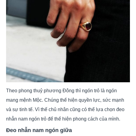
Theo phong thuỷ phương Đông thì ngón trỏ là ngón
mang mệnh Mộc. Chúng thể hiện quyền lực, sức mạnh
và sự tinh tế. Vì thế chủ nhân cũng có thể lựa chọn đeo
nhẫn nam ngón trỏ để thể hiện phong cách của mình.
Đeo nhẫn nam ngón giữa