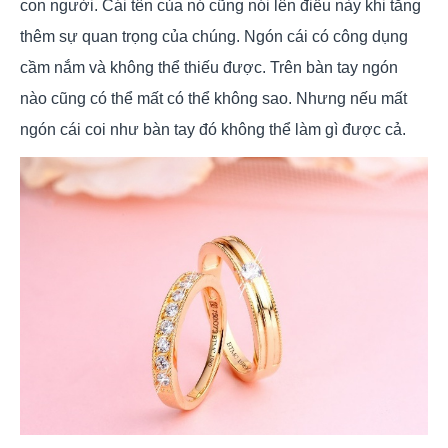
con người. Cái tên của nó cũng nói lên điều này khi tăng
thêm sự quan trọng của chúng. Ngón cái có công dụng
cầm nắm và không thể thiếu được. Trên bàn tay ngón
nào cũng có thể mất có thể không sao. Nhưng nếu mất
ngón cái coi như bàn tay đó không thể làm gì được cả.