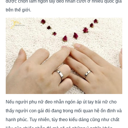
được chọn làm ngón tay đeo nhẫn cưới ở nhiều quốc gia
trên thế giới.
Nếu người phụ nữ đeo nhẫn ngón áp út tay trái nữ cho
thấy người con gái đó đang trong mối quan hệ ổn định và
hạnh phúc. Tuy nhiên, tùy theo kiểu dáng cũng như chất