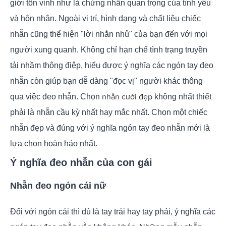
giới tôn vinh như là chứng nhân quan trọng của tình yêu
và hôn nhân. Ngoài vị trí, hình dạng và chất liệu chiếc
nhẫn cũng thể hiện "lời nhắn nhủ" của bạn đến với mọi
người xung quanh. Không chỉ hạn chế tình trạng truyền
tải nhầm thông điệp, hiểu được ý nghĩa các ngón tay đeo
nhẫn còn giúp bạn dễ dàng "đọc vị" người khác thông
nhẫn cưới đẹp
qua việc đeo nhẫn. Chọn
không nhất thiết
phải là nhẫn cầu kỳ nhất hay mắc nhất. Chọn một chiếc
nhẫn đẹp và đúng với ý nghĩa ngón tay đeo nhẫn mới là
lựa chọn hoàn hảo nhất.
Ý nghĩa đeo nhẫn của con gái
Nhẫn đeo ngón cái nữ
Đối với ngón cái thì dù là tay trái hay tay phải, ý nghĩa các