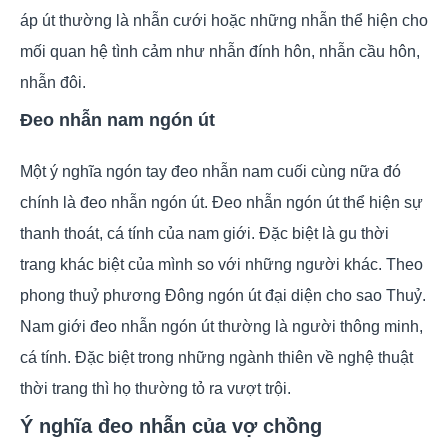
áp út thường là nhẫn cưới hoặc những nhẫn thể hiện cho
mối quan hệ tình cảm như nhẫn đính hôn, nhẫn cầu hôn,
nhẫn đôi.
Đeo nhẫn nam ngón út
Một ý nghĩa ngón tay đeo nhẫn nam cuối cùng nữa đó
chính là đeo nhẫn ngón út. Đeo nhẫn ngón út thể hiện sự
thanh thoát, cá tính của nam giới. Đặc biệt là gu thời
trang khác biệt của mình so với những người khác. Theo
phong thuỷ phương Đông ngón út đại diện cho sao Thuỷ.
Nam giới đeo nhẫn ngón út thường là người thông minh,
cá tính. Đặc biệt trong những ngành thiên về nghệ thuật
thời trang thì họ thường tỏ ra vượt trội.
Ý nghĩa đeo nhẫn của vợ chồng