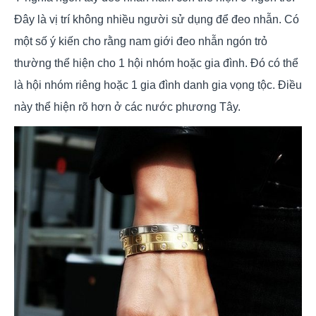
Đây là vị trí không nhiều người sử dụng để đeo nhẫn. Có
một số ý kiến cho rằng nam giới đeo nhẫn ngón trỏ
thường thể hiện cho 1 hội nhóm hoặc gia đình. Đó có thể
là hội nhóm riêng hoặc 1 gia đình danh gia vọng tộc. Điều
này thể hiện rõ hơn ở các nước phương Tây.