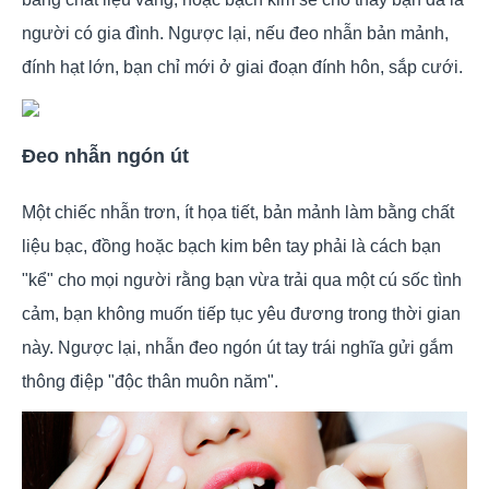
người có gia đình. Ngược lại, nếu đeo nhẫn bản mảnh,
đính hạt lớn, bạn chỉ mới ở giai đoạn đính hôn, sắp cưới.
Đeo nhẫn ngón út
Một chiếc nhẫn trơn, ít họa tiết, bản mảnh làm bằng chất
liệu bạc, đồng hoặc bạch kim bên tay phải là cách bạn
"kể" cho mọi người rằng bạn vừa trải qua một cú sốc tình
cảm, bạn không muốn tiếp tục yêu đương trong thời gian
này. Ngược lại, nhẫn đeo ngón út tay trái nghĩa gửi gắm
thông điệp "độc thân muôn năm".