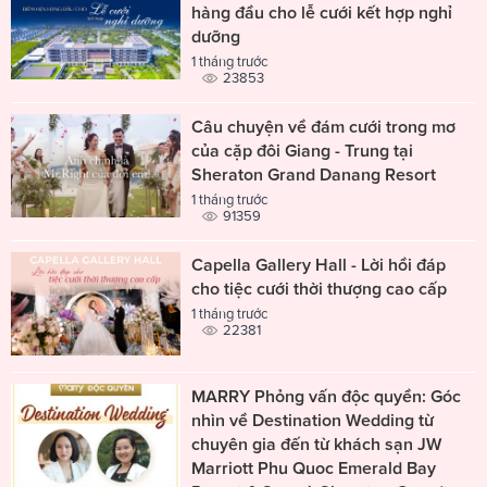
hàng đầu cho lễ cưới kết hợp nghỉ
dưỡng
1 tháng trước
23853
Câu chuyện về đám cưới trong mơ
của cặp đôi Giang - Trung tại
Sheraton Grand Danang Resort
1 tháng trước
91359
Capella Gallery Hall - Lời hồi đáp
cho tiệc cưới thời thượng cao cấp
1 tháng trước
22381
MARRY Phỏng vấn độc quyền: Góc
nhìn về Destination Wedding từ
chuyên gia đến từ khách sạn JW
Marriott Phu Quoc Emerald Bay