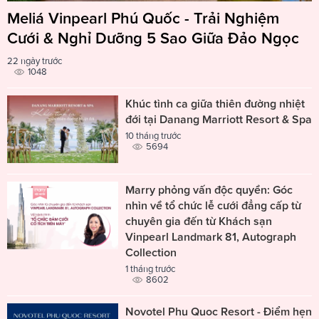
Meliá Vinpearl Phú Quốc - Trải Nghiệm
Cưới & Nghỉ Dưỡng 5 Sao Giữa Đảo Ngọc
22 ngày trước
1048
Khúc tình ca giữa thiên đường nhiệt
đới tại Danang Marriott Resort & Spa
10 tháng trước
5694
Marry phỏng vấn độc quyền: Góc
nhìn về tổ chức lễ cưới đẳng cấp từ
chuyên gia đến từ Khách sạn
Vinpearl Landmark 81, Autograph
Collection
1 tháng trước
8602
Novotel Phu Quoc Resort - Điểm hẹn