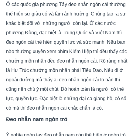
Ở các quốc gia phương Tây đeo nhẫn ngón cái thường
thể hiện sự giàu có và tầm ảnh hưởng. Chúng tạo ra sự
khác biệt đối với những người còn lại. Ở các nước
phương Đông, đặc biệt là Trung Quốc và Việt Nam thì
đeo ngón cái thể hiện quyền lực và sức mạnh. Nếu bạn
nào thường xuyên xem phim Kiếm Hiệp thì đều thấy các
chưởng môn nhân đều đeo nhẫn ngón cái. Rõ ràng nhất
là Hư Trúc chưởng môn nhân phái Tiêu Dao. Nếu đi ở
ngoài đường mà thấy ai đeo nhẫn ngón cái to bản thì
cũng nên chú ý một chút. Đó hoàn toàn là người có thế
lực, quyền lực. Đặc biệt là những đại ca giang hồ, có số
có má thì đeo nhẫn ngón cái chắc chắn là có.
Đeo nhẫn nam ngón trỏ
Ý nghĩa ngón tay đeo nhẫn nam còn thể hiện ở ngón trỏ.