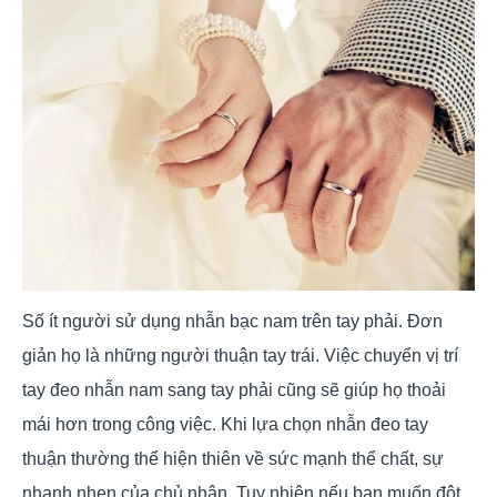
Số ít người sử dụng nhẫn bạc nam trên tay phải. Đơn
giản họ là những người thuận tay trái. Việc chuyển vị trí
tay đeo nhẫn nam sang tay phải cũng sẽ giúp họ thoải
mái hơn trong công việc. Khi lựa chọn nhẫn đeo tay
thuận thường thể hiện thiên về sức mạnh thể chất, sự
nhanh nhẹn của chủ nhân. Tuy nhiên nếu bạn muốn đột