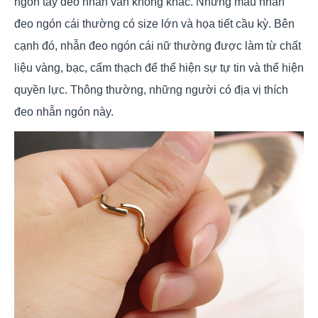
ngón tay đeo nhẫn vẫn không khác. Những mẫu nhẫn
đeo ngón cái thường có size lớn và họa tiết cầu kỳ. Bên
cạnh đó,
nhẫn đeo ngón cái nữ
thường được làm từ chất
liệu vàng, bạc, cẩm thạch để thể hiện sự tự tin và thể hiện
quyền lực. Thông thường, những người có địa vị thích
đeo nhẫn ngón này.