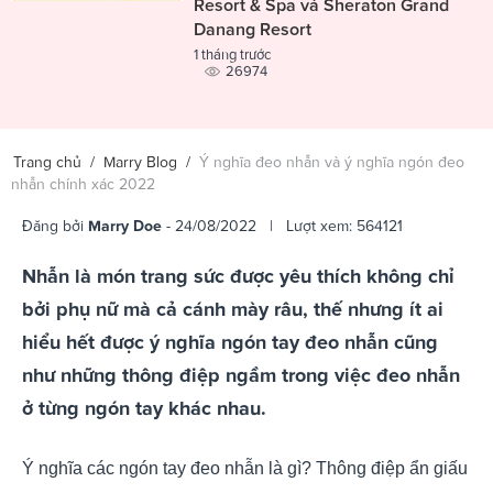
Resort & Spa và Sheraton Grand
Danang Resort
1 tháng trước
26974
Trang chủ
/
Marry Blog
/
Ý nghĩa đeo nhẫn và ý nghĩa ngón đeo
nhẫn chính xác 2022
Đăng bởi
Marry Doe
- 24/08/2022 | Lượt xem: 564121
Nhẫn là món trang sức được yêu thích không chỉ
bởi phụ nữ mà cả cánh mày râu, thế nhưng ít ai
hiểu hết được ý nghĩa ngón tay đeo nhẫn cũng
như những thông điệp ngầm trong việc đeo nhẫn
ở từng ngón tay khác nhau.
Ý nghĩa các ngón tay đeo nhẫn là gì? Thông điệp ẩn giấu