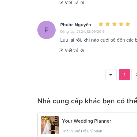
Viết trả lời
Phước Nguyên
P
Đăng lúc: 21:24, 12/09/2016
Lưu lại rồi, khi nào cưới sẽ đến các 
Viết trả lời
1
Nhà cung cấp khác bạn có thể
Your Wedding Planner
Thành phố Hồ Chí Minh