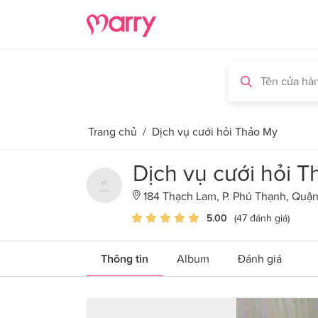
Trang chủ
/
Dịch vụ cưới hỏi Thảo My
Dịch vụ cưới hỏi 
184 Thạch Lam, P. Phú Thạnh, Quận
5.00
(47 đánh giá)
Thông tin
Album
Đánh giá