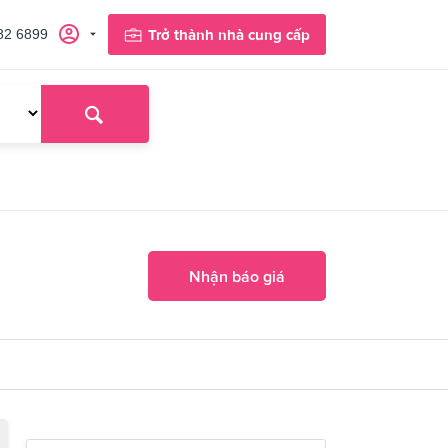
82 6899
Trở thành nhà cung cấp
Nhận báo giá