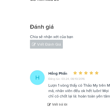
Đánh giá
Chia sẻ nhận xét của bạn
Viết Đánh Giá
Hồng Phấn
H
Đăng lúc: 03:24, 08/10/2016
Lượn 1 vòng thấy có Thảo My trên Mar
mã, nhân viên đều ok hết luôn! Mọi
chỉ có chốt lại là: hoàn toàn yên tâm 
Viết trả lời