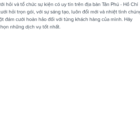
i hỏi và tổ chức sự kiện có uy tín trên địa bàn Tân Phú - Hồ Chí
ới hỏi trọn gói, với sự sáng tạo, luôn đổi mới và nhiệt tình chún
ột đám cưới hoàn hảo đối với từng khách hàng của mình. Hãy
chọn những dịch vụ tốt nhất.