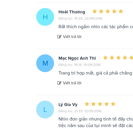
Hoài Thương
H
Đăng lúc: 15:39, 22/09/2016
Rất thích ngắm nhìn các tác phẩm c
Viết trả lời
Mạc Ngọc Anh Thi
M
Đăng lúc: 18:14, 15/09/2016
Trang trí hợp mắt, giá cả phải chăng
Viết trả lời
Lý Gia Vy
L
Đăng lúc: 21:33, 12/09/2016
Nhìn đơn giản nhưng tinh tế đấy ch
tiệc năm sau của tụi mình sẽ đặt cá