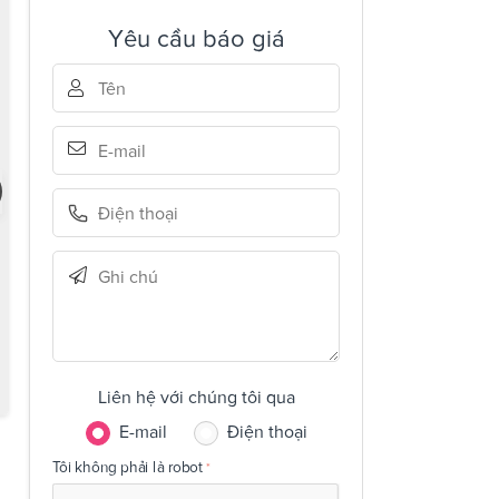
Yêu cầu báo giá
Liên hệ với chúng tôi qua
E-mail
Điện thoại
Tôi không phải là robot