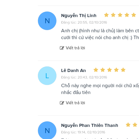
Nguyễn Thị Linh
N
Đăng lúc: 20:55, 02/10/2016
Anh chị (hình như là chủ) làm bên c
cưới thì cứ việc nói cho anh chị :) 
Viết trả lời
Lê Danh An
L
Đăng lúc: 20:43, 02/10/2016
Chỗ này nghe mọi người nói chữ xốp
nhắc đầu tiên
Viết trả lời
Nguyễn Phan Thiên Thanh
N
Đăng lúc: 19:14, 02/10/2016