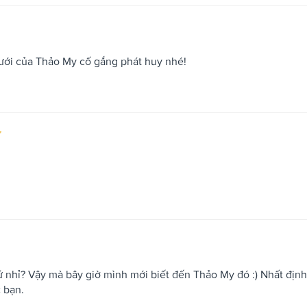
ưới của Thảo My cố gắng phát huy nhé!
ứ nhỉ? Vậy mà bây giờ mình mới biết đến Thảo My đó :) Nhất định
c bạn.