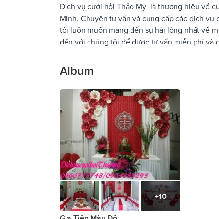
Dịch vụ cưới hỏi Thảo My là thương hiệu về cướ
Minh. Chuyên tư vấn và cung cấp các dịch vụ cư
tôi luôn muốn mang đến sự hài lòng nhất về m
đến với chúng tôi để được tư vấn miễn phí và 
Album
+10
Gia Tiên Màu Đỏ