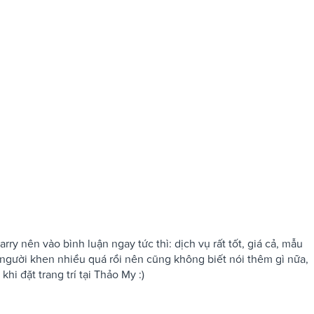
ry nên vào bình luận ngay tức thì: dịch vụ rất tốt, giá cả, mẫu
 người khen nhiều quá rồi nên cũng không biết nói thêm gì nữa,
khi đặt trang trí tại Thảo My :)