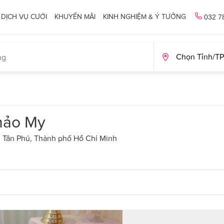
DỊCH VỤ CƯỚI
KHUYẾN MÃI
KINH NGHIỆM & Ý TƯỞNG
032 7
Thảo My
 Tân Phú, Thành phố Hồ Chí Minh