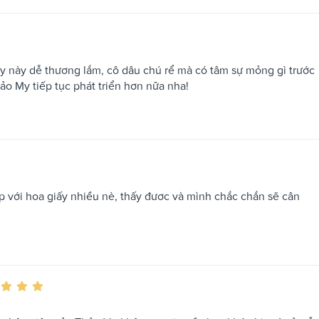
ty này dễ thương lắm, cô dâu chú rể mà có tâm sự mỏng gì trước
Thảo My tiếp tục phát triển hơn nữa nha!
 với hoa giấy nhiều nè, thấy đươc và mình chắc chắn sẽ cân