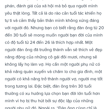
phán, đánh giá của xã hội mà bỏ qua người mình
yêu thật lòng. Tất cả là do rào cản tuổi tác khiến họ
tự ti và cảm thấy bản thân mình không xứng đáng
với người đó. Nhưng bạn có biết rằng đàn ông từ 20
đến 30 tuổi sẽ mong muốn người bạn đời của mình
có độ tuổi từ 24 đến 26 là thích hợp nhất.
Một
người đàn ông đã trưởng thành vẫn sẽ thích vẻ đẹp
năng động của những cô gái đôi mươi, nhưng sẽ
không lấy họ làm vợ. Họ cần một người phụ nữ có
khả năng quán xuyến và chăm lo cho gia đình, một
người có khả năng trở thành người vợ, người mẹ tốt
trong tương lai.
Đặc biệt, đàn ông trên 30 tuổi
thường có xu hướng lựa chọn bạn đời lớn tuổi hơn
mình vì họ bị thu hút bởi sự độc lập của những
người phụ nữ đó. Ngoài ra, “Đàn ông cũng chỉ là