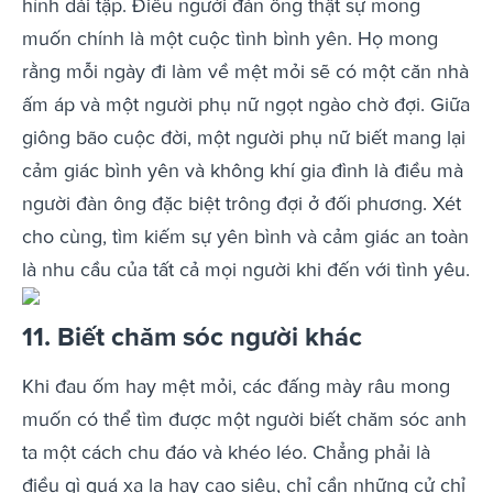
hình dài tập. Điều người đàn ông thật sự mong
muốn chính là một cuộc tình bình yên. Họ mong
rằng mỗi ngày đi làm về mệt mỏi sẽ có một căn nhà
ấm áp và một người phụ nữ ngọt ngào chờ đợi. Giữa
giông bão cuộc đời, một người phụ nữ biết mang lại
cảm giác bình yên và không khí gia đình là điều mà
người đàn ông đặc biệt trông đợi ở đối phương. Xét
cho cùng, tìm kiếm sự yên bình và cảm giác an toàn
là nhu cầu của tất cả mọi người khi đến với tình yêu.
11. Biết chăm sóc người khác
Khi đau ốm hay mệt mỏi, các đấng mày râu mong
muốn có thể tìm được một người biết chăm sóc anh
ta một cách chu đáo và khéo léo. Chẳng phải là
điều gì quá xa lạ hay cao siêu, chỉ cần những cử chỉ