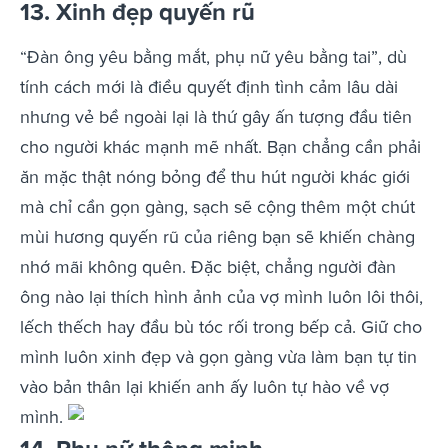
13. Xinh đẹp quyến rũ
“Đàn ông yêu bằng mắt, phụ nữ yêu bằng tai”, dù
tính cách mới là điều quyết định tình cảm lâu dài
nhưng vẻ bề ngoài lại là thứ gây ấn tượng đầu tiên
cho người khác mạnh mẽ nhất. Bạn chẳng cần phải
ăn mặc thật nóng bỏng để thu hút người khác giới
mà chỉ cần gọn gàng, sạch sẽ cộng thêm một chút
mùi hương quyến rũ của riêng bạn sẽ khiến chàng
nhớ mãi không quên.
Đặc biệt, chẳng người đàn
ông nào lại thích hình ảnh của vợ mình luôn lôi thôi,
lếch thếch hay đầu bù tóc rối trong bếp cả. Giữ cho
mình luôn xinh đẹp và gọn gàng vừa làm bạn tự tin
vào bản thân lại khiến anh ấy luôn tự hào về vợ
mình.