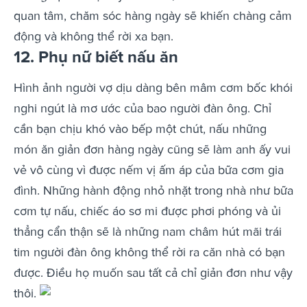
quan tâm, chăm sóc hàng ngày sẽ khiến chàng cảm
động và không thể rời xa bạn.
12. Phụ nữ biết nấu ăn
Hình ảnh người vợ dịu dàng bên mâm cơm bốc khói
nghi ngút là mơ ước của bao người đàn ông. Chỉ
cần bạn chịu khó vào bếp một chút, nấu những
món ăn giản đơn hàng ngày cũng sẽ làm anh ấy vui
vẻ vô cùng vì được nếm vị ấm áp của bữa cơm gia
đình.
Những hành động nhỏ nhặt trong nhà như bữa
cơm tự nấu, chiếc áo sơ mi được phơi phóng và ủi
thẳng cẩn thận sẽ là những nam châm hút mãi trái
tim người đàn ông không thể rời ra căn nhà có bạn
được. Điều họ muốn sau tất cả chỉ giản đơn như vậy
thôi.