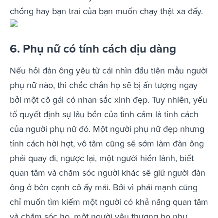
chồng hay bạn trai của bạn muốn chạy thật xa đấy.
6. Phụ nữ có tính cách dịu dàng
Nếu hỏi đàn ông yêu từ cái nhìn đầu tiên mẫu người
phụ nữ nào, thì chắc chắn họ sẽ bị ấn tượng ngay
bởi một cô gái có nhan sắc xinh đẹp. Tuy nhiên, yếu
tố quyết định sự lâu bền của tình cảm là tính cách
của người phụ nữ đó. Một người phụ nữ đẹp nhưng
tính cách hời hợt, vô tâm cũng sẽ sớm làm đàn ông
phải quay đi, ngược lại, một người hiền lành, biết
quan tâm và chăm sóc người khác sẽ giữ người đàn
ông ở bên cạnh cô ấy mãi.
Bởi vì phái mạnh cũng
chỉ muốn tìm kiếm một người có khả năng quan tâm
và chăm sóc họ, một người yêu thương họ như