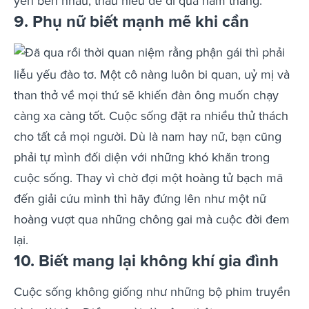
yên bên nhau, thấu hiểu để đi qua năm tháng.
9. Phụ nữ biết mạnh mẽ khi cần
Đã qua rồi thời quan niệm rằng phận gái thì phải
liễu yếu đào tơ. Một cô nàng luôn bi quan, uỷ mị và
than thở về mọi thứ sẽ khiến đàn ông muốn chạy
càng xa càng tốt. Cuộc sống đặt ra nhiều thử thách
cho tất cả mọi người. Dù là nam hay nữ, bạn cũng
phải tự mình đối diện với những khó khăn trong
cuộc sống. Thay vì chờ đợi một hoàng tử bạch mã
đến giải cứu mình thì hãy đứng lên như một nữ
hoàng vượt qua những chông gai mà cuộc đời đem
lại.
10. Biết mang lại không khí gia đình
Cuộc sống không giống như những bộ phim truyền