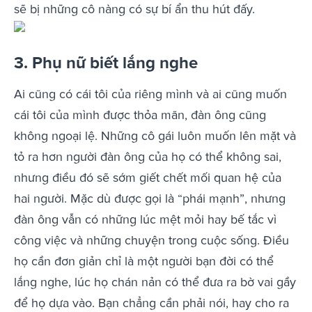
sẽ bị những cô nàng có sự bí ẩn thu hút đấy.
3. Phụ nữ biết lắng nghe
Ai cũng có cái tôi của riêng mình và ai cũng muốn
cái tôi của mình được thỏa mãn, đàn ông cũng
không ngoại lệ. Những cô gái luôn muốn lên mặt và
tỏ ra hơn người đàn ông của họ có thể không sai,
nhưng điều đó sẽ sớm giết chết mối quan hệ của
hai người. Mặc dù được gọi là “phái mạnh”, nhưng
đàn ông vẫn có những lúc mệt mỏi hay bế tắc vì
công việc và những chuyện trong cuộc sống.
Điều
họ cần đơn giản chỉ là một người bạn đời có thể
lắng nghe, lúc họ chán nản có thể đưa ra bờ vai gầy
để họ dựa vào. Bạn chẳng cần phải nói, hay cho ra