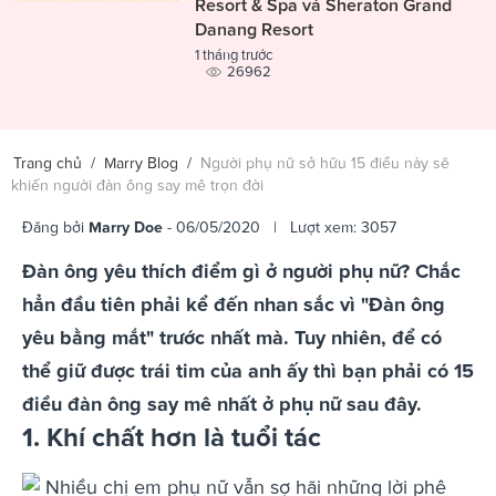
Resort & Spa và Sheraton Grand
Danang Resort
1 tháng trước
26962
Trang chủ
/
Marry Blog
/
Người phụ nữ sở hữu 15 điều này sẽ
khiến người đàn ông say mê trọn đời
Đăng bởi
Marry Doe
- 06/05/2020 | Lượt xem: 3057
Đàn ông yêu thích điểm gì ở người phụ nữ? Chắc
hẳn đầu tiên phải kể đến nhan sắc vì "Đàn ông
yêu bằng mắt" trước nhất mà. Tuy nhiên, để có
thể giữ được trái tim của anh ấy thì bạn phải có 15
điều đàn ông say mê nhất ở phụ nữ sau đây.
1. Khí chất hơn là tuổi tác
Nhiều chị em phụ nữ vẫn sợ hãi những lời phê