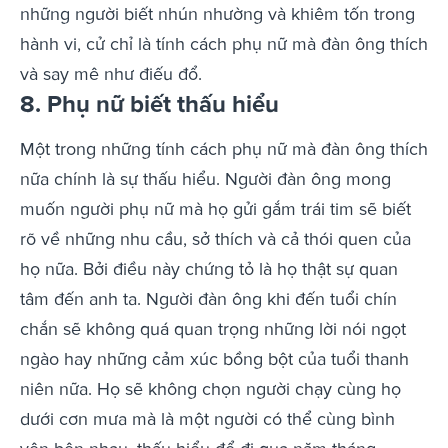
những người biết nhún nhường và khiêm tốn trong
hành vi, cử chỉ là tính cách phụ nữ mà đàn ông thích
và say mê như điếu đổ.
8. Phụ nữ biết thấu hiểu
Một trong những tính cách phụ nữ mà đàn ông thích
nữa chính là sự thấu hiểu. Người đàn ông mong
muốn người phụ nữ mà họ gửi gắm trái tim sẽ biết
rõ về những nhu cầu, sở thích và cả thói quen của
họ nữa. Bởi điều này chứng tỏ là họ thật sự quan
tâm đến anh ta. Người đàn ông khi đến tuổi chín
chắn sẽ không quá quan trọng những lời nói ngọt
ngào hay những cảm xúc bồng bột của tuổi thanh
niên nữa. Họ sẽ không chọn người chạy cùng họ
dưới cơn mưa mà là một người có thể cùng bình