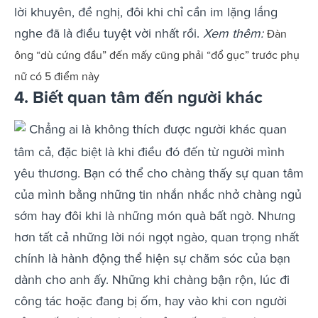
lời khuyên, đề nghị, đôi khi chỉ cần im lặng lắng
nghe đã là điều tuyệt vời nhất rồi.
Xem thêm:
Đàn
ông “dù cứng đầu” đến mấy cũng phải “đổ gục” trước phụ
nữ có 5 điểm này
4. Biết quan tâm đến người khác
Chẳng ai là không thích được người khác quan
tâm cả, đặc biệt là khi điều đó đến từ người mình
yêu thương. Bạn có thể cho chàng thấy sự quan tâm
của mình bằng những tin nhắn nhắc nhở chàng ngủ
sớm hay đôi khi là những món quà bất ngờ. Nhưng
hơn tất cả những lời nói ngọt ngào, quan trọng nhất
chính là hành động thể hiện sự chăm sóc của bạn
dành cho anh ấy. Những khi chàng bận rộn, lúc đi
công tác hoặc đang bị ốm, hay vào khi con người