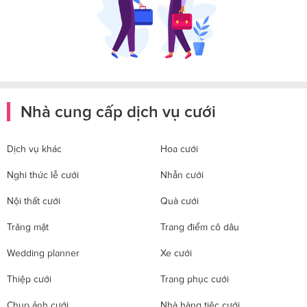
Nhà cung cấp dịch vụ cưới
Dịch vụ khác
Hoa cưới
Nghi thức lễ cưới
Nhẫn cưới
Nội thất cưới
Quà cưới
Trăng mật
Trang điểm cô dâu
Wedding planner
Xe cưới
Thiệp cưới
Trang phục cưới
Chụp ảnh cưới
Nhà hàng tiệc cưới