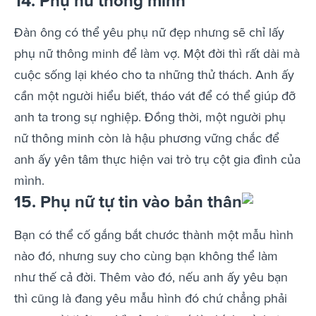
14. Phụ nữ thông minh
Đàn ông có thể yêu phụ nữ đẹp nhưng sẽ chỉ lấy
phụ nữ thông minh để làm vợ. Một đời thì rất dài mà
cuộc sống lại khéo cho ta những thử thách. Anh ấy
cần một người hiểu biết, tháo vát để có thể giúp đỡ
anh ta trong sự nghiệp. Đồng thời, một người phụ
nữ thông minh còn là hậu phương vững chắc để
anh ấy yên tâm thực hiện vai trò trụ cột gia đình của
mình.
15. Phụ nữ tự tin vào bản thân
Bạn có thể cố gắng bắt chước thành một mẫu hình
nào đó, nhưng suy cho cùng bạn không thể làm
như thế cả đời. Thêm vào đó, nếu anh ấy yêu bạn
thì cũng là đang yêu mẫu hình đó chứ chẳng phải