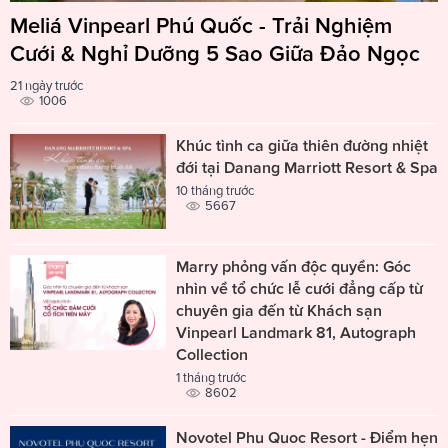
Meliá Vinpearl Phú Quốc - Trải Nghiệm
Cưới & Nghỉ Dưỡng 5 Sao Giữa Đảo Ngọc
21 ngày trước
1006
Khúc tình ca giữa thiên đường nhiệt
đới tại Danang Marriott Resort & Spa
10 tháng trước
5667
Marry phỏng vấn độc quyền: Góc
nhìn về tổ chức lễ cưới đẳng cấp từ
chuyên gia đến từ Khách sạn
Vinpearl Landmark 81, Autograph
Collection
1 tháng trước
8602
Novotel Phu Quoc Resort - Điểm hẹn