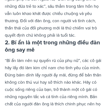
những đứa trẻ to xác”, sâu thẳm trong tâm hồn họ
vẫn luôn khao khát được chiều chuộng và yêu
thương.
Đối với đàn ông, con người và tính cách,
thần thái của đối phương mới là thứ chiếm vai trò
quyết định chứ không phải là tuổi tác.
2. Bí ẩn là một trong những điều đàn
ông say mê
“Bí ẩn làm nên sự quyến rũ của phụ nữ”, các cô gái
hãy lấy đó làm kim chỉ nam cho tình yêu của mình.
Đừng bám dính lấy người ấy mãi, đừng để bản thân
không còn thú vui hay sở thích nào khác. Hãy có
cuộc sống riêng của bạn, trở thành một cô gái có
những nguyên tắc và cá tính của riêng mình. Bản
chất của người đàn ông là thích chinh phục nên họ