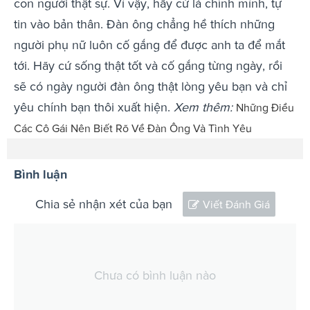
con người thật sự. Vì vậy, hãy cứ là chính mình, tự
tin vào bản thân. Đàn ông chẳng hề thích những
người phụ nữ luôn cố gắng để được anh ta để mắt
tới. Hãy cứ sống thật tốt và cố gắng từng ngày, rồi
sẽ có ngày người đàn ông thật lòng yêu bạn và chỉ
yêu chính bạn thôi xuất hiện.
Xem thêm:
Những Điều
Các Cô Gái Nên Biết Rõ Về Đàn Ông Và Tình Yêu
Bình luận
Chia sẻ nhận xét của bạn
Viết Đánh Giá
Chưa có bình luận nào