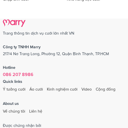
Trang thông tin dịch vụ cưới lớn nhất VN
Công ty TNHH Marry
217/4 Nơ Trang Long, Phường 12, Quận Bình Thạnh, TP.HCM
Hotline
086 207 8986
Quick links
Ý tưởng cưới
Áo cưới
Kinh nghiệm cưới
Video
Cộng đồng
About us
Về chúng tôi
Liên hệ
Được chứng nhận bởi