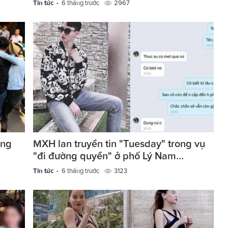
Tin tức -
6 tháng trước
2967
ẳng
MXH lan truyền tin "Tuesday" trong vụ
"đi đường quyền" ở phố Lý Nam...
Tin tức -
6 tháng trước
3123