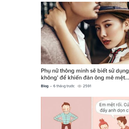
Phụ nữ thông minh sẽ biết sử dụng
không' để khiến đàn ông mê mệt..
Blog -
6 tháng trước
2591