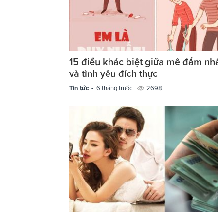
15 điều khác biệt giữa mê đắm nhấ
và tình yêu đích thực
Tin tức -
6 tháng trước
2698