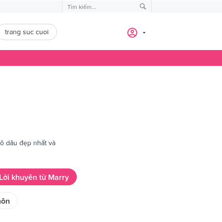
trang suc cuoi
cô dâu đẹp nhất và
Lời khuyên từ Marry
hôn