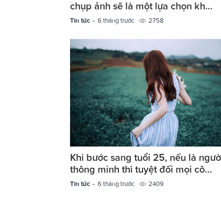
chụp ảnh sẽ là một lựa chọn kh...
Tin tức -
6 tháng trước
2758
Khi bước sang tuổi 25, nếu là ngườ
thông minh thì tuyệt đối mọi cô...
Tin tức -
6 tháng trước
2409