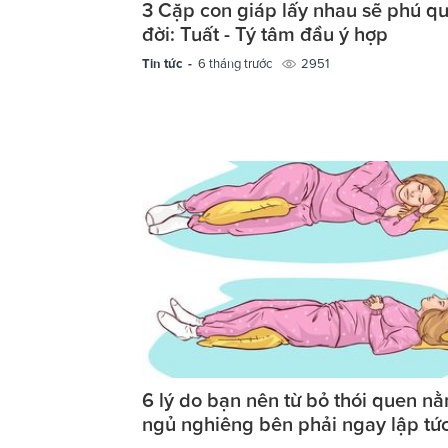
3 Cặp con giáp lấy nhau sẽ phú qu
đời: Tuất - Tý tâm đầu ý hợp
Tin tức -
6 tháng trước
2951
6 lý do bạn nên từ bỏ thói quen n
ngủ nghiêng bên phải ngay lập tứ