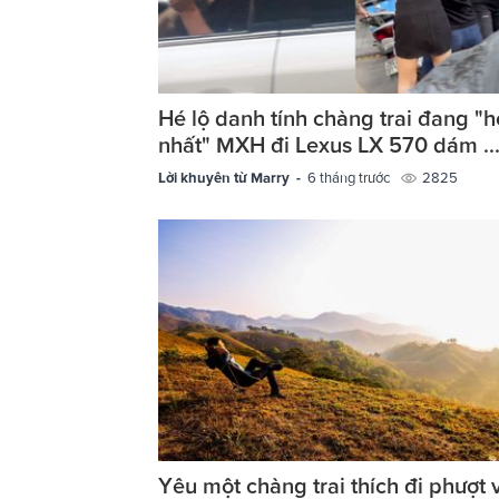
Hé lộ danh tính chàng trai đang "h
nhất" MXH đi Lexus LX 570 dám ..
Lời khuyên từ Marry -
6 tháng trước
2825
Yêu một chàng trai thích đi phượt 