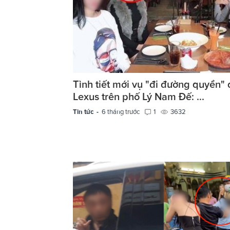
Tình tiết mới vụ "đi đường quyền" 
Lexus trên phố Lý Nam Đế: ...
Tin tức -
6 tháng trước
1
3632