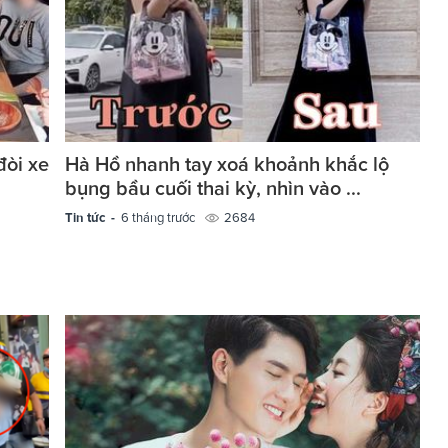
đòi xe
Hà Hồ nhanh tay xoá khoảnh khắc lộ
bụng bầu cuối thai kỳ, nhìn vào ...
Tin tức -
6 tháng trước
2684