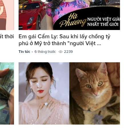
t thời
Em gái Cẩm Ly: Sau khi lấy chồng tỷ
phú ở Mỹ trở thành "người Việt ...
Tin tức -
6 tháng trước
2239