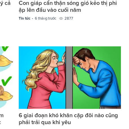
ý cả
Con giáp cẩn thận sóng gió kẻo thị phi
ập lên đầu vào cuối năm
Tin tức -
6 tháng trước
2877
ằm
6 giai đoạn khó khăn cặp đôi nào cũng
c
phải trải qua khi yêu