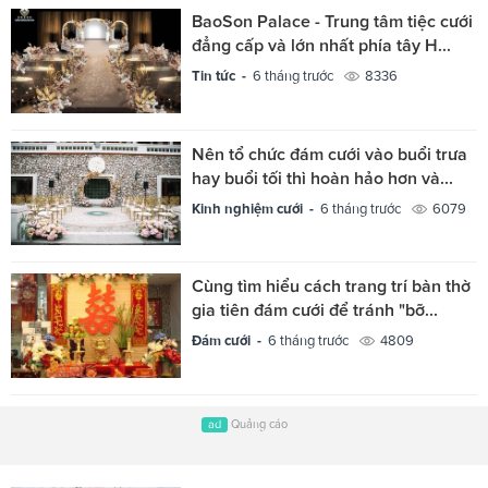
BaoSon Palace - Trung tâm tiệc cưới
đẳng cấp và lớn nhất phía tây H...
Tin tức -
6 tháng trước
8336
Nên tổ chức đám cưới vào buổi trưa
hay buổi tối thì hoàn hảo hơn và...
Kinh nghiệm cưới -
6 tháng trước
6079
Cùng tìm hiểu cách trang trí bàn thờ
gia tiên đám cưới để tránh "bỡ...
Đám cưới -
6 tháng trước
4809
ad
Quảng cáo