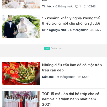
Tin tức -
6 tháng trước
1
10243
15 khoảnh khắc ý nghĩa không thể
thiếu trong một clip phóng sự cưới
Kinh nghiệm cưới -
6 tháng trước
6122
ad
Quảng cáo
Những điều cần làm để có một tráp
trầu cau đẹp
Đám hỏi -
6 tháng trước
10031
TOP 15 mẫu áo dài bê tráp cho cả
nam và nữ thịnh hành nhất năm
2021