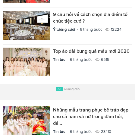
9 câu hỏi về cách chọn địa điểm tổ
chức tiệc cưới?
Ý tưởng cưới -
6 tháng trước
12224
Top áo dài bưng quả mẫu mới 2020
Tin tức -
6 tháng trước
6515
ad
Quảng cáo
Những mẫu trang phục bê tráp đẹp
cho cả nam và nữ trong đám hỏi,
đá...
Tin tức -
6 tháng trước
23410