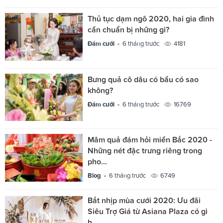
Thủ tục dạm ngõ 2020, hai gia đình
cần chuẩn bị những gì?
Đám cưới -
6 tháng trước
4181
Bưng quả cô dâu có bầu có sao
không?
Đám cưới -
6 tháng trước
16769
Mâm quả đám hỏi miền Bắc 2020 -
Những nét đặc trưng riêng trong
pho...
Blog -
6 tháng trước
6749
Bắt nhịp mùa cưới 2020: Ưu đãi
Siêu Trợ Giá từ Asiana Plaza có gì
h...