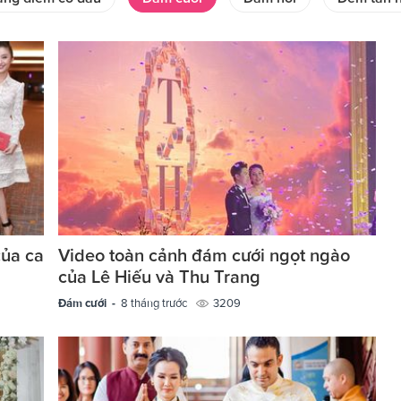
của ca
Video toàn cảnh đám cưới ngọt ngào
của Lê Hiếu và Thu Trang
Đám cưới -
8 tháng trước
3209