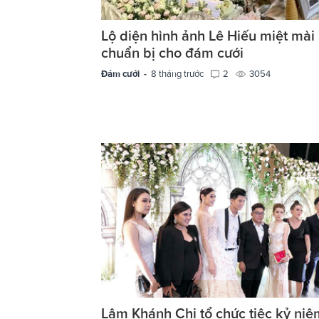
Lộ diện hình ảnh Lê Hiếu miệt mài
chuẩn bị cho đám cưới
Đám cưới -
8 tháng trước
2
3054
Lâm Khánh Chi tổ chức tiệc kỷ niệ