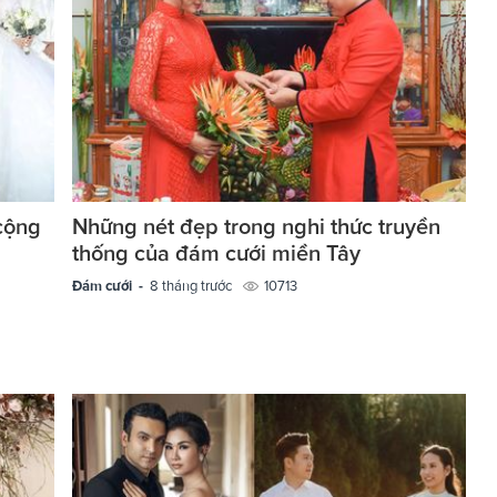
cộng
Những nét đẹp trong nghi thức truyền
thống của đám cưới miền Tây
Đám cưới -
8 tháng trước
10713