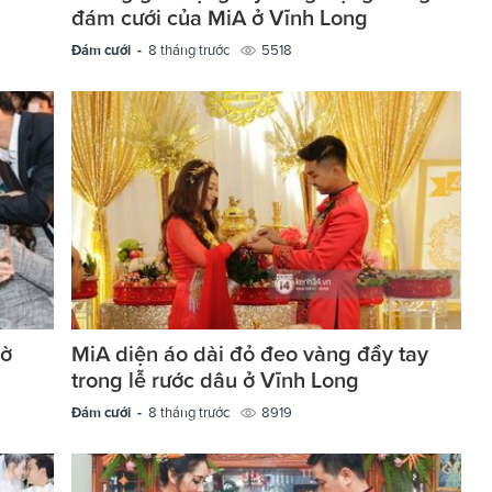
đám cưới của MiA ở Vĩnh Long
Đám cưới -
8 tháng trước
5518
hờ
MiA diện áo dài đỏ đeo vàng đầy tay
trong lễ rước dâu ở Vĩnh Long
Đám cưới -
8 tháng trước
8919