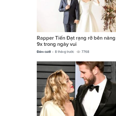
Rapper Tiến Đạt rạng rỡ bên nàng
9x trong ngày vui
Đám cưới -
8 tháng trước
7768