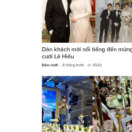
Dàn khách mời nổi tiếng đến mừn
cưới Lê Hiếu
Đám cưới -
8 tháng trước
6542