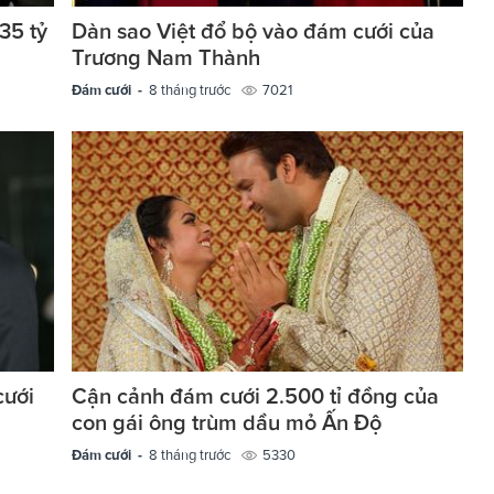
35 tỷ
Dàn sao Việt đổ bộ vào đám cưới của
Trương Nam Thành
Đám cưới -
8 tháng trước
7021
cưới
Cận cảnh đám cưới 2.500 tỉ đồng của
con gái ông trùm dầu mỏ Ấn Độ
Đám cưới -
8 tháng trước
5330