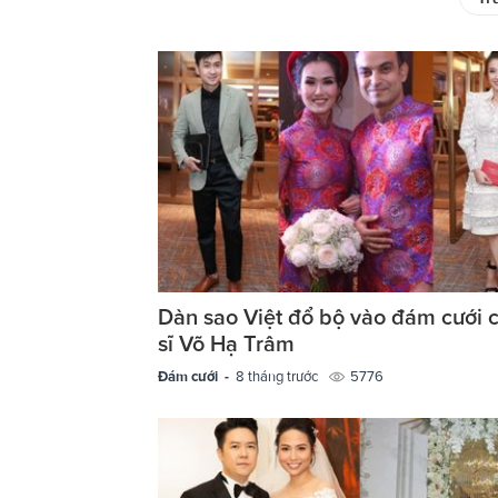
Dàn sao Việt đổ bộ vào đám cưới 
sĩ Võ Hạ Trâm
Đám cưới -
8 tháng trước
5776