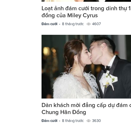
Loạt ảnh đám cưới trong dinh thự 1
đồng của Miley Cyrus
Đám cưới -
8 tháng trước
4607
Dàn khách mời đẳng cấp dự đám 
Chung Hân Đồng
Đám cưới -
8 tháng trước
3630