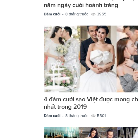
năm ngày cưới hoành tráng
Đám cưới -
8 tháng trước
3955
4 đám cưới sao Việt được mong c
nhất trong 2019
Đám cưới -
8 tháng trước
5501