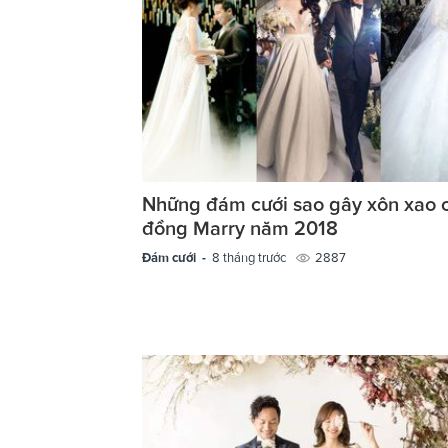
Những đám cưới sao gây xôn xao 
đồng Marry năm 2018
Đám cưới -
8 tháng trước
2887