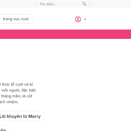
trang suc cuoi
thức lễ cưới và bí
 mỗi người, đặc biệt
thăng trầm, là cột
ách nhiệm.
Lời khuyên từ Marry
hôn