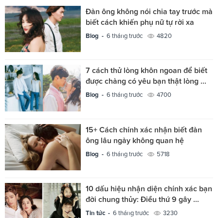
Đàn ông không nói chia tay trước mà
biết cách khiến phụ nữ tự rời xa
Blog -
6 tháng trước
4820
7 cách thử lòng khôn ngoan để biết
được chàng có yêu bạn thật lòng ...
Blog -
6 tháng trước
4700
15+ Cách chính xác nhận biết đàn
ông lâu ngày không quan hệ
Blog -
6 tháng trước
5718
10 dấu hiệu nhận diện chính xác bạn
đời chung thủy: Điều thứ 9 gây ...
Tin tức -
6 tháng trước
3230