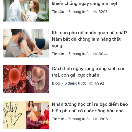
khiến chồng ngày càng mê mệt
Tin tức -
6 tháng trước
3203
Khi nào phụ nữ muốn quan hệ nhất?
Nắm bắt để không làm nàng thất
vọng
Tin tức -
6 tháng trước
6044
Cách tính ngày rụng trứng sinh con
trai, con gái cực chuẩn
Blog -
6 tháng trước
6992
Nhân tướng học chỉ ra đặc điểm báo
hiệu phụ nữ có cuộc sống hôn nhâ...
Tin tức -
6 tháng trước
3806