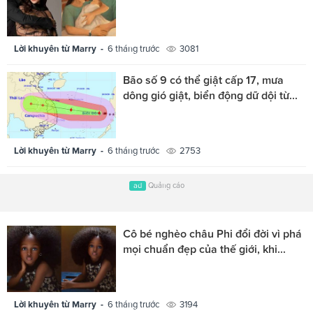
Lời khuyên từ Marry -
6 tháng trước
3081
Bão số 9 có thể giật cấp 17, mưa
dông gió giật, biển động dữ dội từ...
Lời khuyên từ Marry -
6 tháng trước
2753
ad
Quảng cáo
Cô bé nghèo châu Phi đổi đời vì phá
mọi chuẩn đẹp của thế giới, khi...
Lời khuyên từ Marry -
6 tháng trước
3194