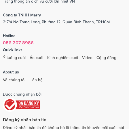
Trang thông tin dịch vụ cưới lớn nhất VN
Công ty TNHH Marry
217/4 Nơ Trang Long, Phường 12, Quận Bình Thạnh, TP.HCM
Hotline
086 207 8986
Quick links
Ý tưởng cưới
Áo cưới
Kinh nghiệm cưới
Video
Cộng đồng
About us
Về chúng tôi
Liên hệ
Được chứng nhận bởi
Đăng ký nhận bản tin
Đăng ký nhận bản tin để không bỏ lỡ thông tin khuyến mãi cưới mới