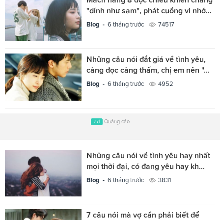
"dính như sam", phát cuồng vì nhớ...
Blog -
6 tháng trước
74517
Những câu nói đắt giá về tình yêu,
càng đọc càng thấm, chị em nên "...
Blog -
6 tháng trước
4952
ad
Quảng cáo
Những câu nói về tình yêu hay nhất
mọi thời đại, có đang yêu hay kh...
Blog -
6 tháng trước
3831
7 câu nói mà vợ cần phải biết để